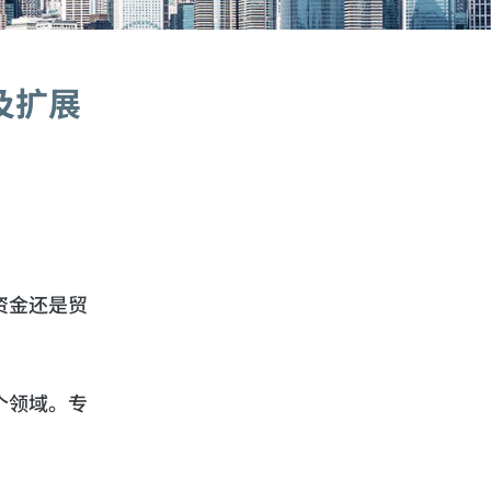
及扩展
资金还是贸
个领域。专