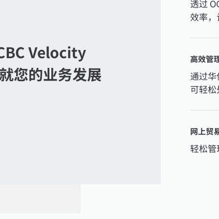
透过 O
效率，
CBC Velocity
高效管
就您的业务发展
通过华
可轻松
网上贸
轻松管