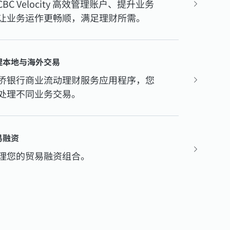
CBC Velocity 高效管理账户、提升业务
让业务运作更畅顺，满足理财所需。
理本地与海外交易
侨银行商业流动理财服务应用程序，您
处理不同业务交易。
易融资
理您的贸易融资组合。