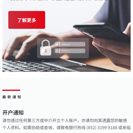
了解更多
最新通知
开户通知
请勿透过任何第三方或中介开立个人账户，亦请勿向其透露您的敏感
个人资料。如需协助或查询，请致电银行热线 (852) 3199 9188 或亲临