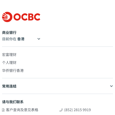
商业银行
目前你在
宏富理财
个人理财
华侨银行香港
常用连结
请与我们联系
客户查询及意见表格
(852) 2815 9919