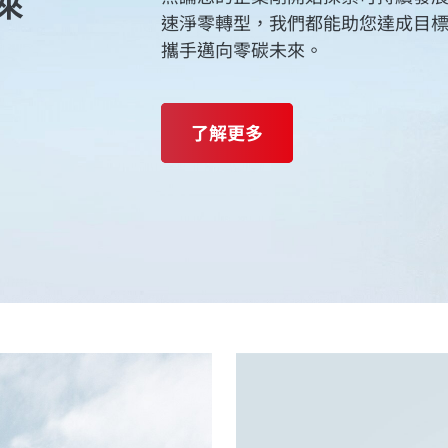
來
速淨零轉型，我們都能助您達成目
攜手邁向零碳未來。
了解更多