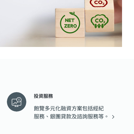
投資服務
飽覽多元化融資方案包括經紀
服務、銀團貸款及諮詢服務等。