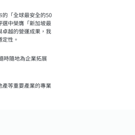
的「全球最安全的50
評選中榮膺「新加坡最
與卓越的營運成果，我
穩定性。
隨時隨地為企業拓展
地產等重要產業的專業