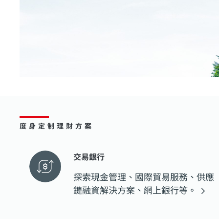
度身定制理財方案
交易銀行
探索現金管理、國際貿易服務、供應
鏈融資解決方案、網上銀行等。