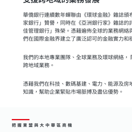
華僑銀行連續數年蟬聯由《環球金融》雜誌頒布
家銀行」贊譽，同時在《亞洲銀行家》雜誌的
佳管理銀行」殊榮。憑藉遍佈全球的業務網絡
們在國際金融界建立了廣泛認可的金融實力和
我們的本地專業團隊、全球業務及環球網絡， 
跨地域業務。
憑藉我們在科技、數碼基建、電力、能源及房
知識，幫助企業緊貼市場脈搏及盡佔優勢。
把握東盟與大中華區商機