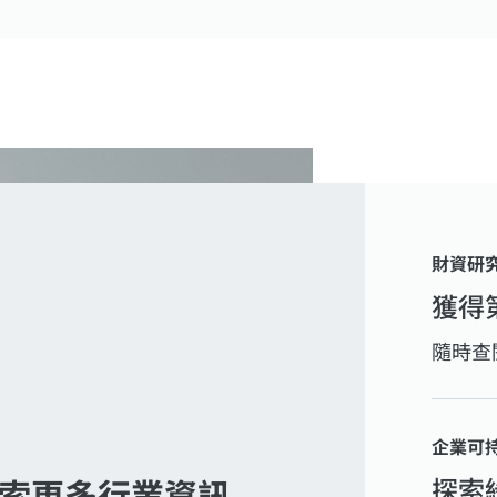
財資研
獲得
隨時查
企業可
探索
索更多行業資訊