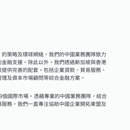
」的策略及環球網絡，我們的中國業務團隊致力
的金融支援。除此以外，我們透過新加坡與香港
業提供完善的配套，包括企業貸款、貿易服務、
管理及資本市場顧問等綜合金融方案。
19個國際市場。憑藉專業的中國業務團隊，結合
與服務，我們一直專注協助中國企業開拓東盟及