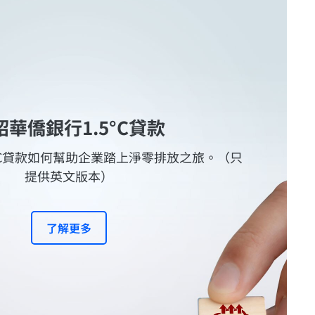
紹華僑銀行1.5°C貸款
°C貸款如何幫助企業踏上淨零排放之旅。（只
提供英文版本）
了解更多