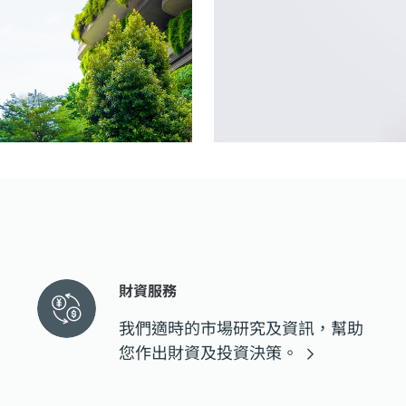
財資服務
我們適時的市場研究及資訊，幫助
您作出財資及投資決策。