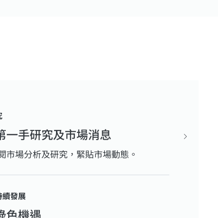
究
第一手研究及市場消息
閱市場分析及研究，緊貼市場動態。
持續發展
綠色機遇