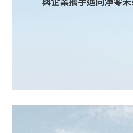
與企業攜手邁向淨零未