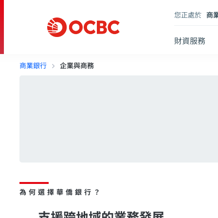
您正處於
商
財資服務
商業銀行
企業與商務
為何選擇華僑銀行？
支援跨地域的業務發展