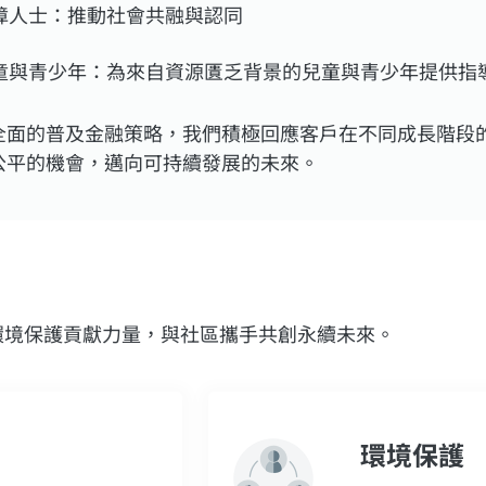
障人士：推動社會共融與認同
童與青少年：為來自資源匱乏背景的兒童與青少年提供指
全面的普及金融策略，我們積極回應客戶在不同成長階段
公平的機會，邁向可持續發展的未來。
時為環境保護貢獻力量，與社區攜手共創永續未來。
環境保護