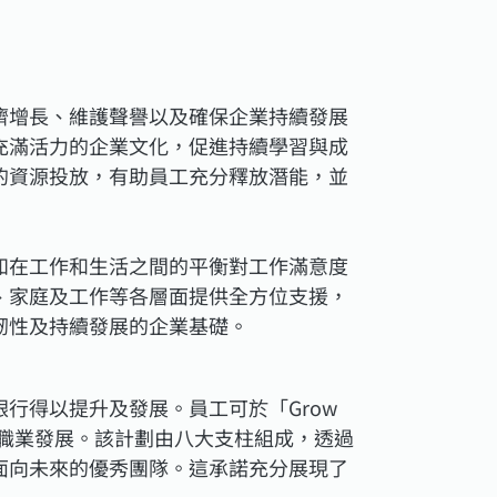
濟增長、維護聲譽以及確保企業持續發展
充滿活力的企業文化，促進持續學習與成
的資源投放，有助員工充分釋放潛能，並
知在工作和生活之間的平衡對工作滿意度
、家庭及工作等各層面提供全方位支援，
韌性及持續發展的企業基礎。
行得以提升及發展。員工可於「Grow
人成長及職業發展。該計劃由八大支柱組成，透過
面向未來的優秀團隊。這承諾充分展現了