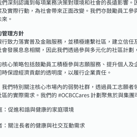
我們深刻認識到每項業務決策對環境和社會的長遠影響。
案及實際行動，為社會帶來正面改變。我們亦鼓勵員工參
未來。
的管理方針
銀行致力落實普及金融服務，並積極連繫社區，建立信任
社會發展息息相關，因此我們透過參與多元化的社區計劃
的核心策略包括鼓勵員工積極參與志願服務、提升個人及
同時保證經濟貢獻的透明度，以履行企業責任。
，我們特別關注核心市場內的弱勢社群，透過員工志願者
區的實際需求。我們的 #OCBCCares 計劃聚焦於與
庭：促進和諧與健康的家庭環境
者：關注長者的健康與社交互動需求