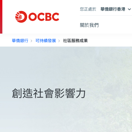
您正處於
華僑銀行香港
關於我們
華僑銀行
可持續發展
社區服務成果
創造社會影響力