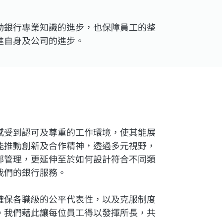
動銀行專業知識的進步，也保障員工的整
進自身及公司的進步。
感受到認可及尊重的工作環境，使其能展
能推動創新及合作精神，透過多元視野，
部管理，更延伸至於如何設計符合不同類
我們的銀行服務。
確保各職級的公平代表性，以及克服制度
。我們藉此讓每位員工得以發揮所長，共