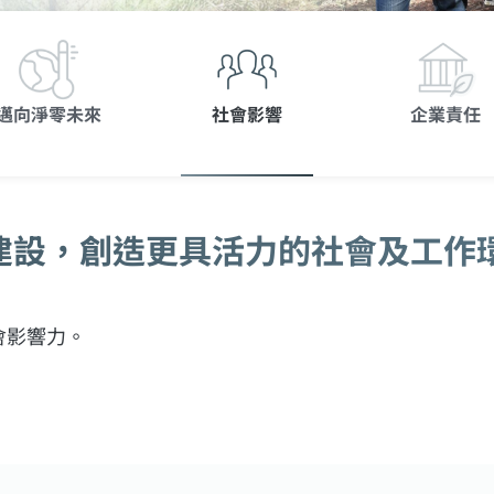
邁向淨零未來
社會影響
企業責任
建設，創造更具活力的社會及工作
會影響力。