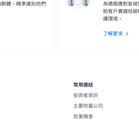
勢群體，精準識別他們
為積極應對氣候
。
助客戶實踐低碳
護環境。
了解更多
常用連結
投資者資訊
主要附屬公司
就業機會