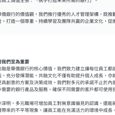
華僑銀行的價值觀，我們推行優秀的人才管理架構，既推
祉。打造一個尊重、持續學習及團隊共贏的企業文化，促
對我們至為重要
共融是華僑銀行的核心價值。我們致力建立讓每位員工都
我，充分發揮潛能。共融文化不僅有助提升個人成長，亦
更具創意的方案及決策成效。我們對多元的承諾不止於內
戶需要的銀行產品及服務，確保不同需要的客戶都可使用
亦深明，多元職場可增加員工對無意識偏見的認識，還能
礙帶來的不平等現象，讓員工能在充滿活力的環境中成長