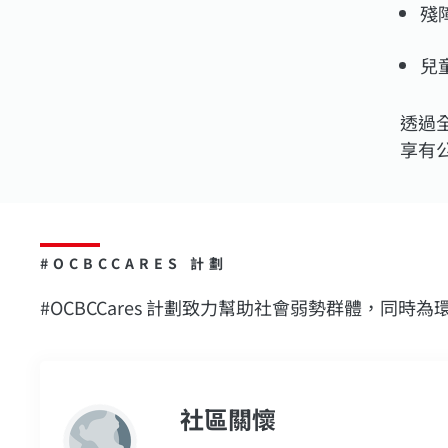
殘
兒
透過
享有
#OCBCCARES 計劃
#OCBCCares 計劃致力幫助社會弱勢群體，同
社區關懷