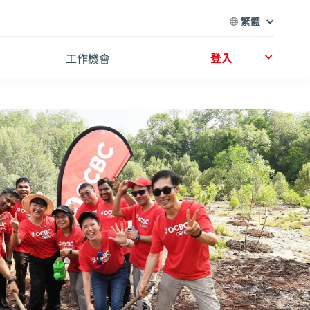
繁體
登入
工作機會