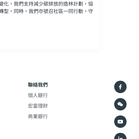
變化，我們支持減少碳排放的造林計劃，協
轉型，同時，我們亦號召社區一同行動，守
聯絡我們
個人銀行
宏富理財
商業銀行