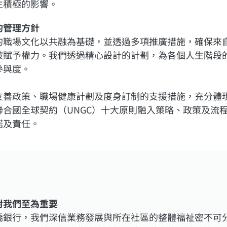
生積極的影響。
的管理方針
的職場文化以共融為基礎，並透過多項推廣措施，確保來
被賦予權力。我們透過精心設計的計劃，為各個人生階段
參與度。
友善政策、職場健康計劃及度身訂制的支援措施，充分體
聯合國全球契約（UNGC）十大原則融入策略、政策及流
諾及責任。
對我們至為重要
僑銀行，我們深信業務發展與所在社區的整體福祉密不可