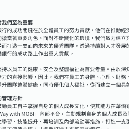
對我們至為重要
銀行的成功關鍵在於全體員工的努力貢獻，他們在推動經
均擔當著重要角色。面對不斷變化的環境，我們致力建立
從而打造一支面向未來的優秀團隊。透過持續對人才發展
僑銀行的成功路上作出重大貢獻。
堅持以員工的健康、安全及整體福祉為首要考量。由於深
產力的直接影響，因此，我們在員工的身體、心理、財務
提升團隊整體健康，同時優化個人福祉，從而建立一個具
的管理方針
鼓勵員工自主掌握自身的個人成長文化，使其能力在華僑銀
r Way with MOBI」內部平台，主動規劃自身的個
性學習、技能提升、再培訓及內部流動等措施，打造一支
的員工價值主張：「携手打造未來所需的銀行」。