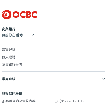
商業銀行
目前你在
宏富理财
個人理財
華僑銀行香港
常用連結
請與我們聯繫
客戶查詢及意見表格
(852) 2815 9919