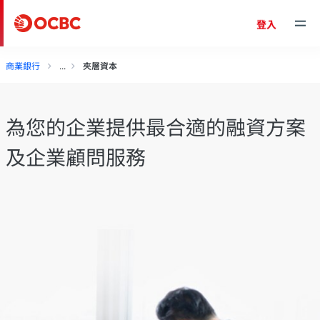
登入
商業銀行
夾層資本
為您的企業提供最合適的融資方案
及企業顧問服務