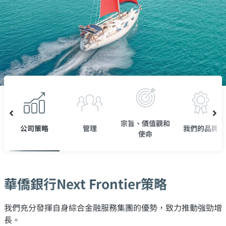
宗旨、價值觀和
公司策略
管理
我們的品牌
使命
華僑銀行Next Frontier策略
我們充分發揮自身綜合金融服務集團的優勢，致力推動強勁增
長。