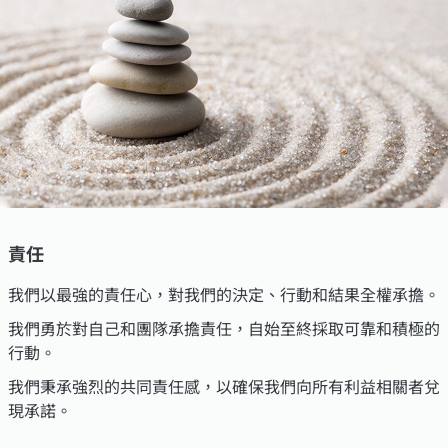
責任
我們以最強的責任心，對我們的決定、行動和結果全權承擔。
我們勇於對自己和團隊承擔責任，自始至終採取可靠和積極的
行動。
我們秉承強烈的共同責任感，以確保我們向所有利益相關者兌
現承諾。