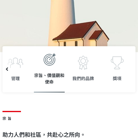
宗旨、價值觀和
管理
我們的品牌
獎項
使命
宗旨
助力人們和社區，共赴心之所向。