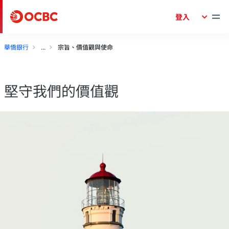
登入
華僑銀行
宗旨、價值觀與使命
堅守我們的價值觀