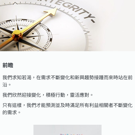
前瞻
我們求知若渴，在需求不斷變化和新興趨勢接踵而來時站在前
沿。
我們欣然迎接變化，積極行動，靈活應對。
只有這樣，我們才能預測並及時滿足所有利益相關者不斷變化
的需求。