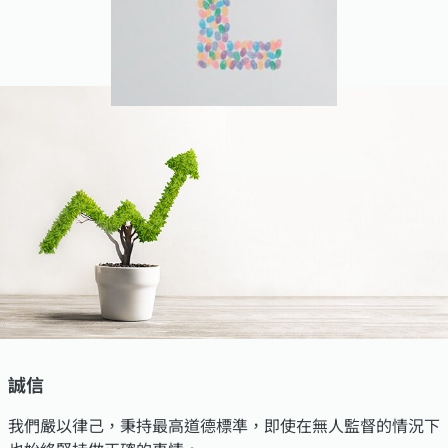
誠信
我們嚴以律己，秉持最高道德標準，即使在無人監督的情況下