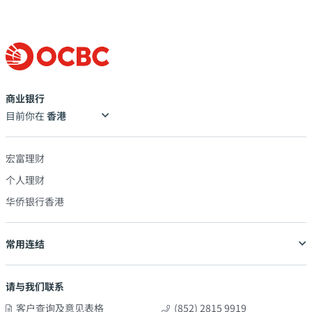
商业银行
目前你在
宏富理财
个人理财
华侨银行香港
常用连结
请与我们联系
客户查询及意见表格
(852) 2815 9919