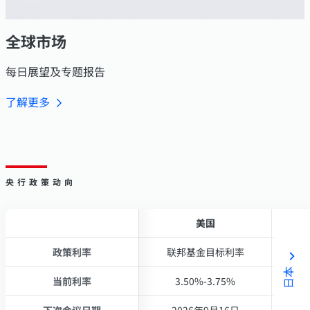
全球市场
每日展望及专题报告
了解更多
央行政策动向
美国
美国
政策利率
政策利率
联邦基金目标利率
联邦基金目标利率
日本
当前利率
当前利率
3.50%-3.75%
3.50%-3.75%
下次会议日期
下次会议日期
2026年9月16日
2026年9月16日