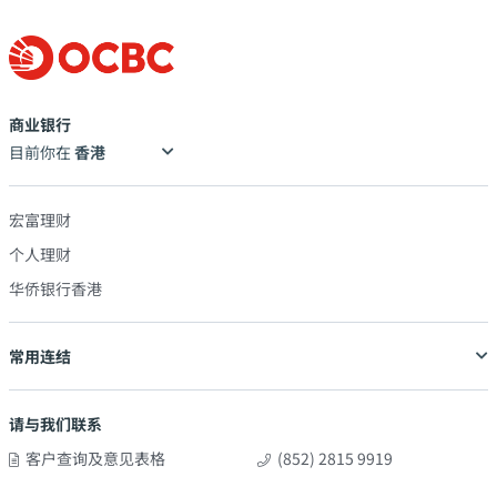
商业银行
目前你在
宏富理财
个人理财
华侨银行香港
常用连结
请与我们联系
客户查询及意见表格
(852) 2815 9919