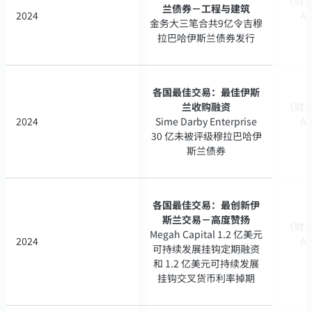
《财资》
《财资》
兰债券－工程与建筑
兰债券－工程与建筑
2024
2024
A 
A 
金务大三笔合共9亿令吉穆
金务大三笔合共9亿令吉穆
拉巴哈伊斯兰债券发行
拉巴哈伊斯兰债券发行
各国最佳交易：最佳伊斯
各国最佳交易：最佳伊斯
兰收购融资
兰收购融资
《财资》
《财资》
2024
2024
Sime Darby Enterprise
Sime Darby Enterprise
A 
A 
30 亿未被评级穆拉巴哈伊
30 亿未被评级穆拉巴哈伊
斯兰债券
斯兰债券
各国最佳交易：最创新伊
各国最佳交易：最创新伊
斯兰交易－高度赞扬
斯兰交易－高度赞扬
《财资》
《财资》
Megah Capital 1.2 亿美元
Megah Capital 1.2 亿美元
2024
2024
A 
A 
可持续发展挂钩定期融资
可持续发展挂钩定期融资
和 1.2 亿美元可持续发展
和 1.2 亿美元可持续发展
挂钩交叉货币利率掉期
挂钩交叉货币利率掉期