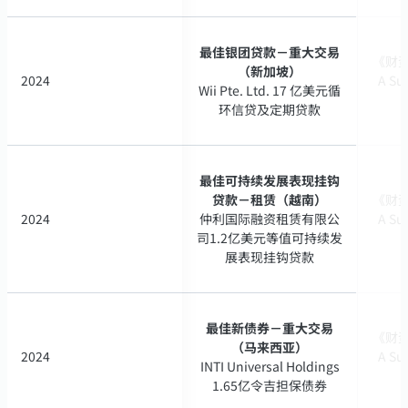
最佳银团贷款－重大交易
最佳银团贷款－重大交易
《财资》
《财资》
（新加坡）
（新加坡）
2024
2024
A Su
A Su
Wii Pte. Ltd. 17 亿美元循
Wii Pte. Ltd. 17 亿美元循
环信贷及定期贷款
环信贷及定期贷款
最佳可持续发展表现挂钩
最佳可持续发展表现挂钩
贷款－租赁（越南）
贷款－租赁（越南）
《财资》
《财资》
2024
2024
仲利国际融资租赁有限公
仲利国际融资租赁有限公
A Su
A Su
司1.2亿美元等值可持续发
司1.2亿美元等值可持续发
展表现挂钩贷款
展表现挂钩贷款
最佳新债券－重大交易
最佳新债券－重大交易
《财资》
《财资》
（马来西亚）
（马来西亚）
2024
2024
A Su
A Su
INTI Universal Holdings
INTI Universal Holdings
1.65亿令吉担保债券
1.65亿令吉担保债券