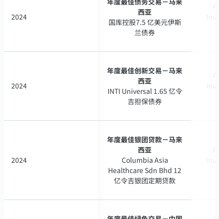
年度最佳债务交易－马来
年度最佳债务交易－马来
A
A
西亚
西亚
2024
2024
Inv
Inv
国库控股7.5 亿美元伊斯
国库控股7.5 亿美元伊斯
兰债券
兰债券
年度最佳创新交易－马来
年度最佳创新交易－马来
A
A
西亚
西亚
2024
2024
Inv
Inv
INTI Universal 1.65 亿令
INTI Universal 1.65 亿令
吉担保债券
吉担保债券
年度最佳银团贷款－马来
年度最佳银团贷款－马来
西亚
西亚
A
A
2024
2024
Columbia Asia
Columbia Asia
Inv
Inv
Healthcare Sdn Bhd 12
Healthcare Sdn Bhd 12
亿令吉银团定期贷款
亿令吉银团定期贷款
年度最佳绿色交易－中国
年度最佳绿色交易－中国
A
A