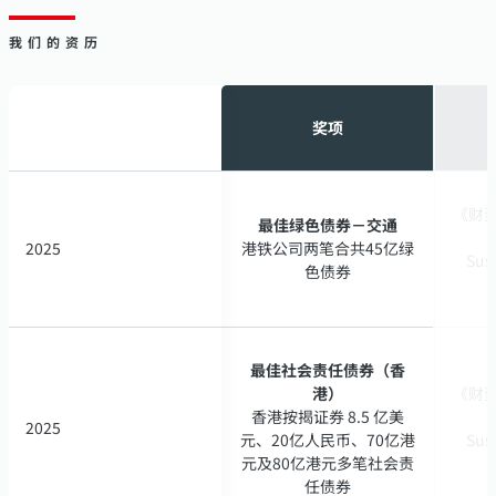
我们的资历
奖项
奖项
《财资》
《财资》
最佳绿色债券－交通
最佳绿色债券－交通
2025
2025
港铁公司两笔合共45亿绿
港铁公司两笔合共45亿绿
Sus
Sus
色债券
色债券
最佳社会责任债券（香
最佳社会责任债券（香
港）
港）
《财资》
《财资》
香港按揭证券 8.5 亿美
香港按揭证券 8.5 亿美
2025
2025
元、20亿人民币、70亿港
元、20亿人民币、70亿港
Sus
Sus
元及80亿港元多笔社会责
元及80亿港元多笔社会责
任债券
任债券