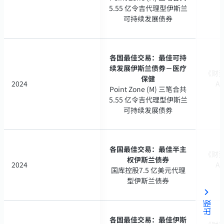
5.55 亿令吉代理型伊斯兰
5.55 亿令吉代理型伊斯兰
可持续发展债券
可持续发展债券
各国最佳交易：最佳可持
各国最佳交易：最佳可持
续发展伊斯兰债券－医疗
续发展伊斯兰债券－医疗
《财资》
《财资》
保健
保健
2024
2024
A 
A 
Point Zone (M) 三笔合共
Point Zone (M) 三笔合共
5.55 亿令吉代理型伊斯兰
5.55 亿令吉代理型伊斯兰
可持续发展债券
可持续发展债券
各国最佳交易：最佳半主
各国最佳交易：最佳半主
《财资》
《财资》
权伊斯兰债券
权伊斯兰债券
2024
2024
A 
A 
国库控股7.5 亿美元代理
国库控股7.5 亿美元代理
型伊斯兰债券
型伊斯兰债券
出版
各国最佳交易：最佳伊斯
各国最佳交易：最佳伊斯