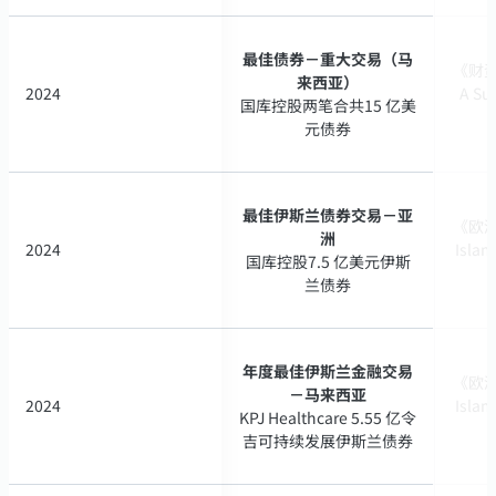
最佳债券－重大交易（马
最佳债券－重大交易（马
《财资》
《财资》
来西亚）
来西亚）
2024
2024
A Su
A Su
国库控股两笔合共15 亿美
国库控股两笔合共15 亿美
元债券
元债券
最佳伊斯兰债券交易－亚
最佳伊斯兰债券交易－亚
《欧洲
《欧洲
洲
洲
2024
2024
Islam
Islam
国库控股7.5 亿美元伊斯
国库控股7.5 亿美元伊斯
兰债券
兰债券
年度最佳伊斯兰金融交易
年度最佳伊斯兰金融交易
《欧洲
《欧洲
－马来西亚
－马来西亚
2024
2024
Islam
Islam
KPJ Healthcare 5.55 亿令
KPJ Healthcare 5.55 亿令
吉可持续发展伊斯兰债券
吉可持续发展伊斯兰债券