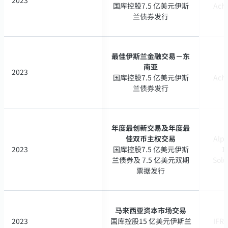
国库控股7.5 亿美元伊斯
国库控股7.5 亿美元伊斯
Ach
Ach
兰债券发行
兰债券发行
最佳伊斯兰金融交易－东
最佳伊斯兰金融交易－东
南亚
南亚
2023
2023
国库控股7.5 亿美元伊斯
国库控股7.5 亿美元伊斯
Ach
Ach
兰债券发行
兰债券发行
年度最创新交易及年度最
年度最创新交易及年度最
佳双币主权交易
佳双币主权交易
Alph
Alph
2023
2023
国库控股7.5 亿美元伊斯
国库控股7.5 亿美元伊斯
17
17
兰债券及 7.5 亿美元双期
兰债券及 7.5 亿美元双期
Solu
Solu
票据发行
票据发行
马来西亚资本市场交易
马来西亚资本市场交易
2023
2023
国库控股15 亿美元伊斯兰
国库控股15 亿美元伊斯兰
IFR 
IFR 