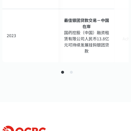
最佳银团贷款交易－中国
最佳银团贷款交易－中国
在岸
在岸
国药控股（中国）融资租
国药控股（中国）融资租
2023
2023
赁有限公司人民币13.8亿
赁有限公司人民币13.8亿
Ach
Ach
元可持续发展挂钩银团贷
元可持续发展挂钩银团贷
款
款