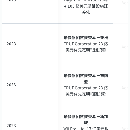
Ach
Ach
4.103 亿美元基础设施证
4.103 亿美元基础设施证
券化
券化
最佳银团贷款交易－亚洲
最佳银团贷款交易－亚洲
2023
2023
TRUE Corporation 23 亿
TRUE Corporation 23 亿
Ach
Ach
美元优先定期银团贷款
美元优先定期银团贷款
最佳银团贷款交易－东南
最佳银团贷款交易－东南
亚
亚
2023
2023
TRUE Corporation 23 亿
TRUE Corporation 23 亿
Ach
Ach
美元优先定期银团贷款
美元优先定期银团贷款
最佳银团贷款交易－新加
最佳银团贷款交易－新加
坡
坡
2023
2023
Wii Pte. Ltd. 17 亿美元银
Wii Pte. Ltd. 17 亿美元银
Ach
Ach