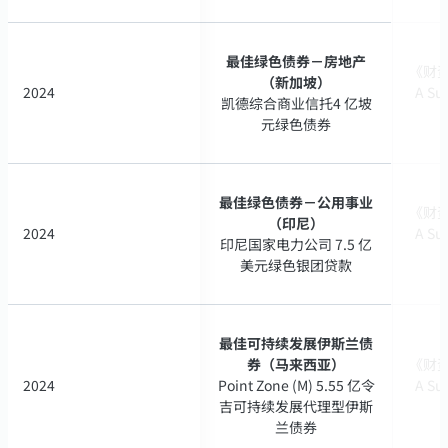
最佳绿色债券－房地产
最佳绿色债券－房地产
《财资》
《财资》
（新加坡）
（新加坡）
2024
2024
A Su
A Su
凯德综合商业信托4 亿坡
凯德综合商业信托4 亿坡
元绿色债券
元绿色债券
最佳绿色债券－公用事业
最佳绿色债券－公用事业
《财资》
《财资》
（印尼）
（印尼）
2024
2024
A Su
A Su
印尼国家电力公司 7.5 亿
印尼国家电力公司 7.5 亿
美元绿色银团贷款
美元绿色银团贷款
最佳可持续发展伊斯兰债
最佳可持续发展伊斯兰债
券（马来西亚）
券（马来西亚）
《财资》
《财资》
2024
2024
Point Zone (M) 5.55 亿令
Point Zone (M) 5.55 亿令
A Su
A Su
吉可持续发展代理型伊斯
吉可持续发展代理型伊斯
兰债券
兰债券