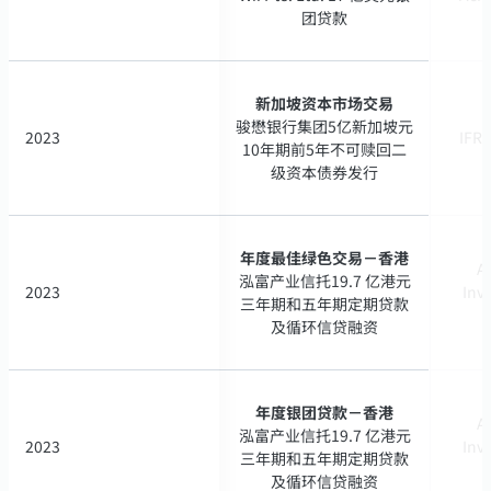
团贷款
团贷款
新加坡资本市场交易
新加坡资本市场交易
骏懋银行集团5亿新加坡元
骏懋银行集团5亿新加坡元
2023
2023
IFR 
IFR 
10年期前5年不可赎回二
10年期前5年不可赎回二
级资本债券发行
级资本债券发行
年度最佳绿色交易－香港
年度最佳绿色交易－香港
A
A
泓富产业信托19.7 亿港元
泓富产业信托19.7 亿港元
2023
2023
Inv
Inv
三年期和五年期定期贷款
三年期和五年期定期贷款
及循环信贷融资
及循环信贷融资
年度银团贷款－香港
年度银团贷款－香港
A
A
泓富产业信托19.7 亿港元
泓富产业信托19.7 亿港元
2023
2023
Inv
Inv
三年期和五年期定期贷款
三年期和五年期定期贷款
及循环信贷融资
及循环信贷融资