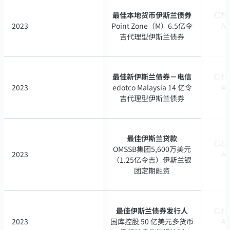
最佳本地货币伊斯兰债券
最佳本地货币伊斯兰债券
《财资》
《财资》
2023
2023
Point Zone（M）6.5亿令
Point Zone（M）6.5亿令
A 
A 
吉代理型伊斯兰债券
吉代理型伊斯兰债券
最佳新伊斯兰债券－电信
最佳新伊斯兰债券－电信
《财资》
《财资》
2023
2023
edotco Malaysia 14 亿令
edotco Malaysia 14 亿令
A 
A 
吉代理型伊斯兰债券
吉代理型伊斯兰债券
最佳伊斯兰贷款
最佳伊斯兰贷款
《财资》
《财资》
OMSSB集团5,600万美元
OMSSB集团5,600万美元
2023
2023
A 
A 
（1.25亿令吉）伊斯兰银
（1.25亿令吉）伊斯兰银
团定期融资
团定期融资
最佳伊斯兰债券发行人
最佳伊斯兰债券发行人
《财资》
《财资》
2023
2023
国库控股 50 亿美元多货币
国库控股 50 亿美元多货币
A 
A 