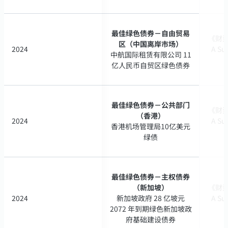
最佳绿色债券－自由贸易
最佳绿色债券－自由贸易
《财资》
《财资》
区（中国离岸市场）
区（中国离岸市场）
2024
2024
A Su
A Su
中航国际租赁有限公司 11
中航国际租赁有限公司 11
亿人民币自贸区绿色债券
亿人民币自贸区绿色债券
最佳绿色债券－公共部门
最佳绿色债券－公共部门
《财资》
《财资》
（香港）
（香港）
2024
2024
A Su
A Su
香港机场管理局10亿美元
香港机场管理局10亿美元
绿债
绿债
最佳绿色债券－主权债券
最佳绿色债券－主权债券
（新加坡）
（新加坡）
《财资》
《财资》
2024
2024
新加坡政府 28 亿坡元
新加坡政府 28 亿坡元
A Su
A Su
2072 年到期绿色新加坡政
2072 年到期绿色新加坡政
府基础建设债券
府基础建设债券