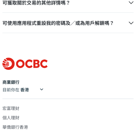
可獲取關於交易的其他詳情嗎？
可使用應用程式重設我的密碼及／或為用戶解鎖嗎？
商業銀行
目前你在
宏富理财
個人理財
華僑銀行香港