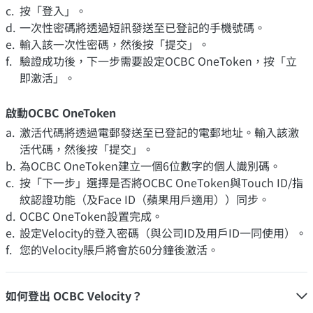
按「登入」。
一次性密碼將透過短訊發送至已登記的手機號碼。
輸入該一次性密碼，然後按「提交」。
驗證成功後，下一步需要設定OCBC OneToken，按「立
即激活」。
啟動OCBC OneToken
激活代碼將透過電郵發送至已登記的電郵地址。輸入該激
活代碼，然後按「提交」。
為OCBC OneToken建立一個6位數字的個人識別碼。
按「下一步」選擇是否將OCBC OneToken與Touch ID/指
紋認證功能（及Face ID（蘋果用戶適用））同步。
OCBC OneToken設置完成。
設定Velocity的登入密碼（與公司ID及用戶ID一同使用）。
您的Velocity賬戶將會於60分鐘後激活。
如何登出 OCBC Velocity？