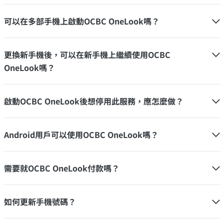
可以在多部手機上啟動OCBC OneLook嗎？
更換新手機後，可以在新手機上繼續使用OCBC
OneLook嗎？
啟動OCBC OneLook後想停用此服務，應怎麼做？
Android用戶可以使用OCBC OneLook嗎？
需要就OCBC OneLook付款嗎？
如何更新手機號碼？