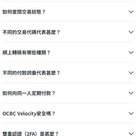
如何查閱交易狀態？
不同的交易代碼代表甚麼？
網上轉賬有哪些種類？
不同的付款詞彙代表甚麼？
如何向同一人定期付款？
OCBC Velocity安全嗎？
雙重認證（2FA）是甚麼？