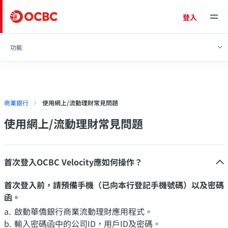
登入
功能
商業銀行
使用網上/流動理財常見問題
使用網上/流動理財常見問題
首次登入OCBC Velocity應如何操作？
首次登入前，請預備手機（已向本行登記手機號碼）以及密碼
函。
啟動華僑銀行商業流動理財應用程式。
輸入密碼函中的公司ID，用戶ID及密碼。