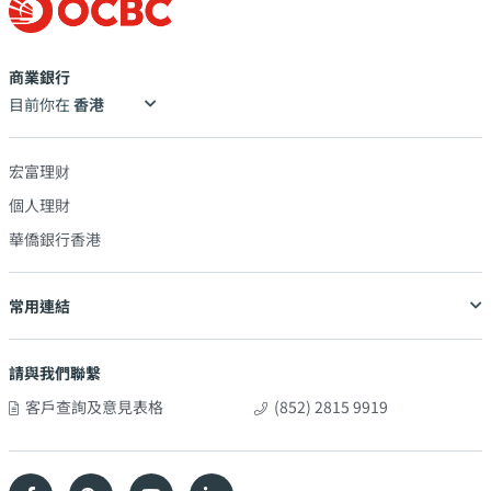
商業銀行
目前你在
宏富理财
個人理財
華僑銀行香港
常用連結
請與我們聯繫
客戶查詢及意見表格
(852) 2815 9919