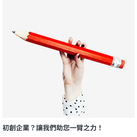
初創企業？讓我們助您一臂之力！