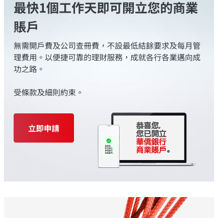
最快1個工作天即可開立您的商業
賬戶
無需開戶費及公司查冊費，不設最低結餘要求及每月管
理費用。以便捷可靠的理財服務，成就各行各業邁向成
功之路。
受條款及細則約束。
立即申請