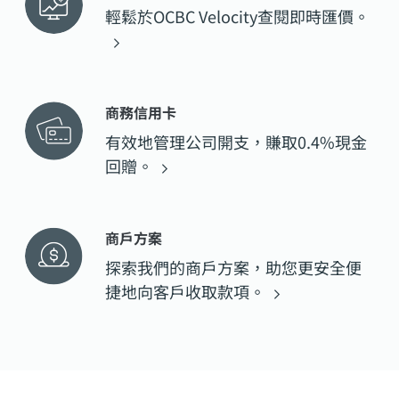
輕鬆於OCBC
Velocity查閱即時匯價。
商務信用卡
有效地管理公司開支，賺取0.4%現金
回贈。
商戶方案
探索我們的商戶方案，助您更安全便
捷地向客戶收取款項。