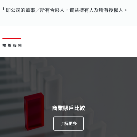
1
即公司的董事／所有合夥人，實益擁有人及所有授權人。
推薦服務
商業賬戶比較
了解更多