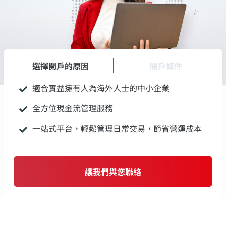
選擇開戶的原因
開戶條件
適合實益擁有人為海外人士的中小企業
全方位現金流管理服務
一站式平台，輕鬆管理日常交易，節省營運成本
讓我們與您聯絡