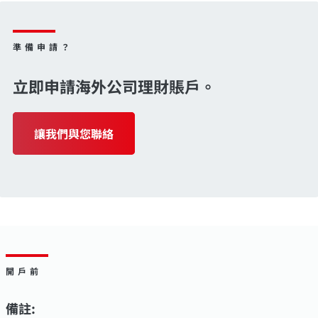
準備申請？
立即申請海外公司理財賬戶。
讓我們與您聯絡
開戶前
備註: