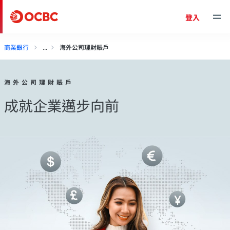
登入
商業銀行
海外公司理財賬戶
海外公司理財賬戶
成就企業邁步向前