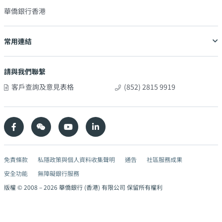
華僑銀行香港
常用連結
請與我們聯繫
客戶查詢及意見表格
(852) 2815 9919
免責條款
私隱政策與個人資料收集聲明
通告
社區服務成果
安全功能
無障礙銀行服務
版權 © 2008 –
2026
華僑銀行 (香港) 有限公司 保留所有權利