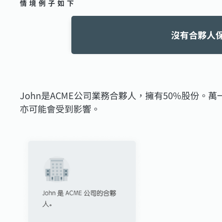
情境例子如下
沒有合夥人
John是ACME公司業務合夥人，擁有50%股份
亦可能會受到影響。