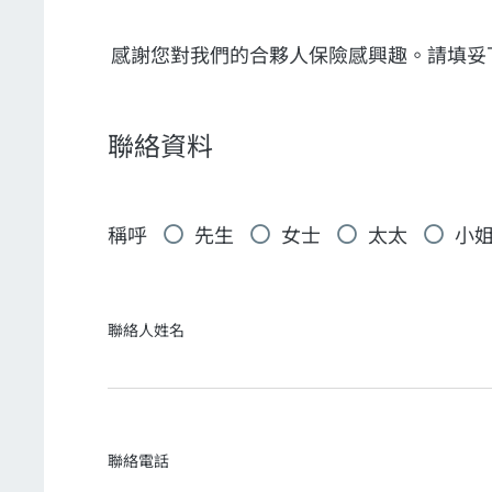
感謝您對我們的合夥人保險感興趣。請填妥
聯絡資料
稱呼
先生
女士
太太
小
聯絡人姓名
聯絡電話