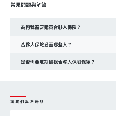
常見問題與解答
為何我需要購買合夥人保險？
合夥人保險涵蓋哪些人？
是否需要定期檢視合夥人保險保單？
讓我們與您聯絡