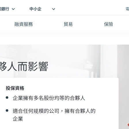
業銀行
中小企
融資服務
貿易
保險
夥人而影響
投保資格
企業擁有多名股份均等的合夥人
適合任何规模的公司，擁有合夥人的
企業