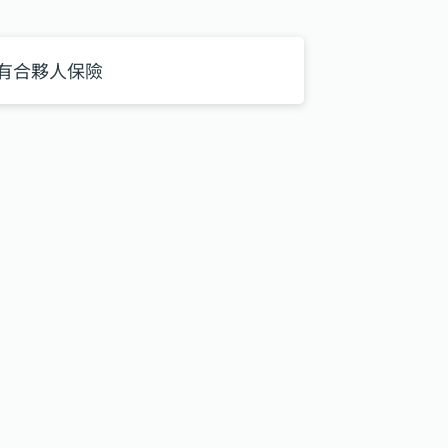
有合夥人保險