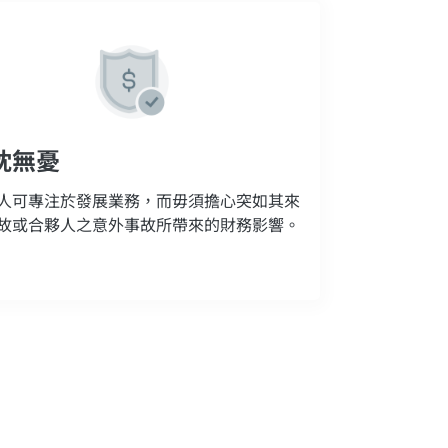
枕無憂
人可專注於發展業務，而毋須擔心突如其來
故或合夥人之意外事故所帶來的財務影響。