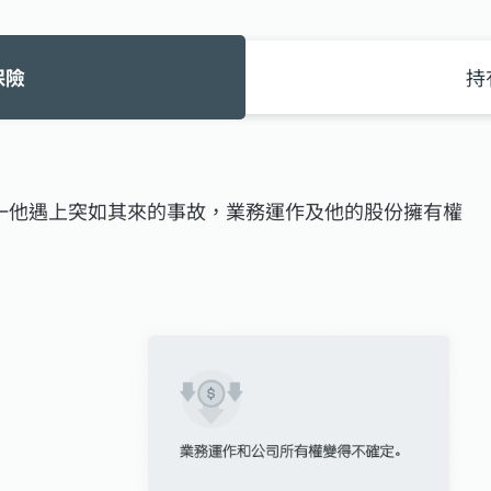
保險
持
。萬一他遇上突如其來的事故，業務運作及他的股份擁有權