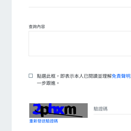
查詢內容
點選此框，即表示本人已閱讀並理解
免責聲明
一步跟進。
重新發送驗證碼