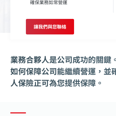
確保業務如常營運
讓我們與您聯絡
業務合夥人是公司成功的關鍵
如何保障公司能繼續營運，並
人保險正可為您提供保障。