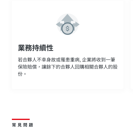
業務持續性
若合夥人不幸身故或罹患重病, 企業將收到一筆
保險賠償，讓餘下的合夥人回購相關合夥人的股
份。
常見問題