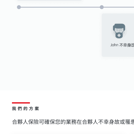
我們的方案
合夥人保險可確保您的業務在合夥人不幸身故或罹