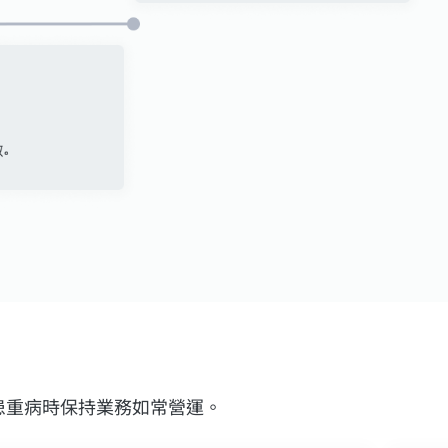
患重病時保持業務如常營運。