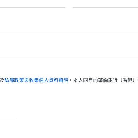
及
私隱政策與收集個人資料聲明
。本人同意向華僑銀行（香港）