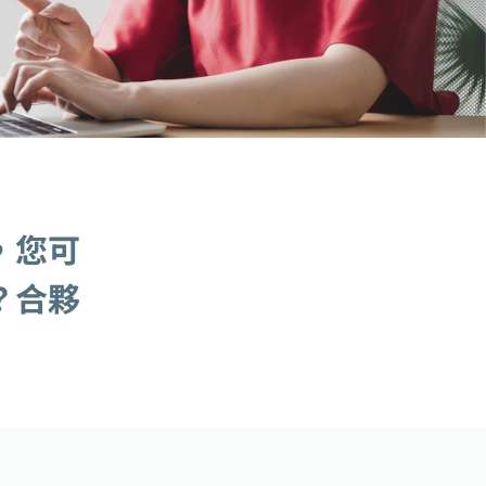
，您可
？合夥