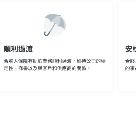
順利過渡
安
合夥人保險有助於業務順利過渡，維持公司的穩
合夥
定性、商譽以及與客戶和供應商的關係。
的事