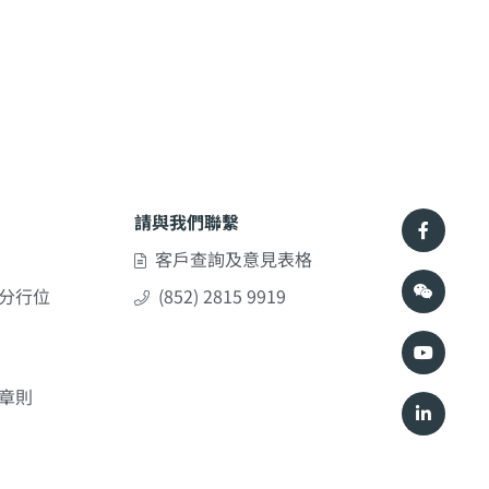
請與我們聯繫
客戶查詢及意見表格
分行位
(852) 2815 9919
章則