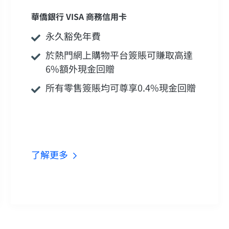
華僑銀行 VISA 商務信用卡
永久豁免年費
於熱門網上購物平台簽賬可賺取高達
6%額外現金回贈
所有零售簽賬均可尊享0.4%現金回贈
了解更多