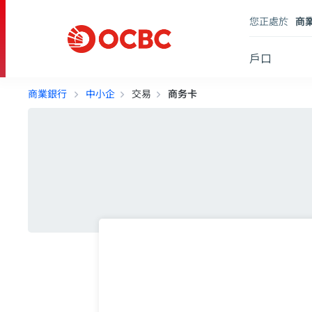
您正處於
商
戶口
商業銀行
中小企
交易
商务卡