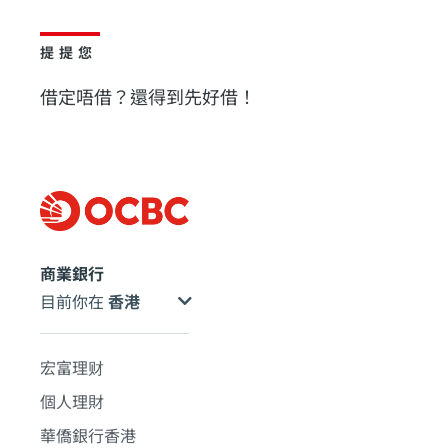
提提您
借定唔借？還得到先好借！
商業銀行
目前你在
宏富理财
個人理財
華僑銀行香港