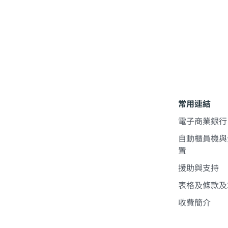
常用連結
電子商業銀行
自動櫃員機與
置
援助與支持
表格及條款及
收費簡介