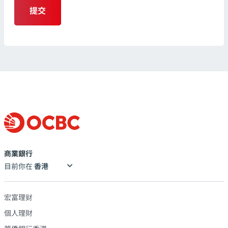
提交
商業銀行
目前你在
宏富理财
個人理財