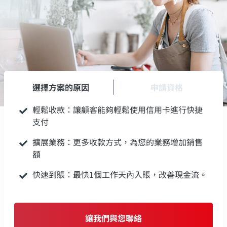
選擇方案的原因
申請資格
輕鬆收款：讓顧客能夠輕鬆使用信用卡進行快捷
支付
擴展業務：更多收款方式，為您的業務增加銷售
額
快速到賬：最快1個工作天內入賬，改善現金流。
讓我們與您聯絡