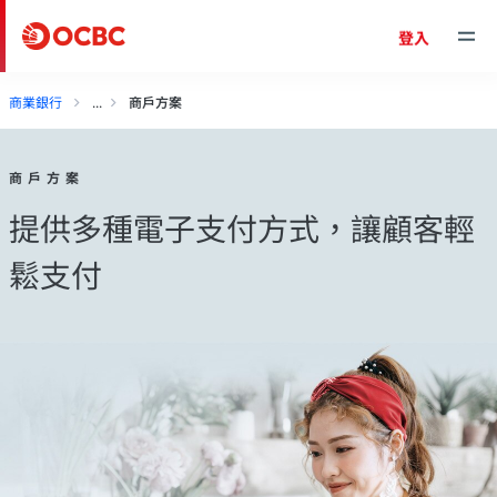
登入
商業銀行
商戶方案
商戶方案
提供多種電子支付方式，讓顧客輕
鬆支付