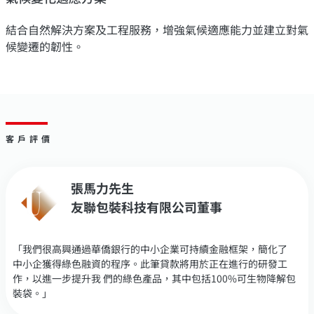
結合自然解決方案及工程服務，增強氣候適應能力並建立對氣
候變遷的韌性。
客戶評價
張馬力先生
友聯包裝科技有限公司董事
「我們很高興通過華僑銀行的中小企業可持續金融框架，簡化了
中小企獲得綠色融資的程序。此筆貸款將用於正在進行的研發工
作，以進一步提升我 們的綠色產品，其中包括100%可生物降解包
裝袋。」