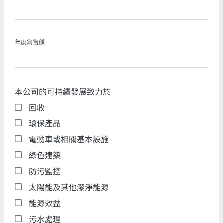
年度銷售額
本公司的可持續發展致力於
回收
環保產品
電動車或相關基本設施
綠色建築
防污監控
太陽能及其他潔淨能源
能源效益
污水處理