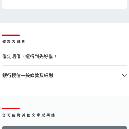
條款及細則
借定唔借？還得到先好借！
銀行授信一般條款及細則
您可能對其他文章感興趣