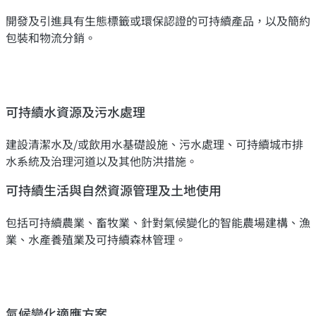
開發及引進具有生態標籤或環保認證的可持續產品，以及簡約
包裝和物流分銷。
可持續水資源及污水處理
建設清潔水及/或飲用水基礎設施、污水處理、可持續城市排
水系統及治理河道以及其他防洪措施。
可持續生活與自然資源管理及土地使用
包括可持續農業、畜牧業、針對氣候變化的智能農場建構、漁
業、水產養殖業及可持續森林管理。
氣候變化適應方案