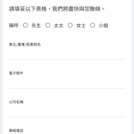
請填妥以下表格，我們將盡快與您聯絡。
稱呼
先生
太太
女士
小姐
東主/董事/股東姓名
電子郵件
公司名稱
聯絡電話