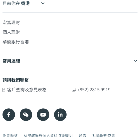
目前你在
宏富理财
個人理財
華僑銀行香港
常用連結
請與我們聯繫
客戶查詢及意見表格
(852) 2815 9919
免責條款
私隱政策與個人資料收集聲明
通告
社區服務成果