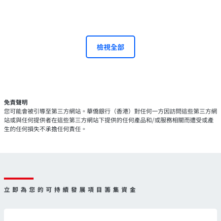
檢視全部
免責聲明
您可能會被引導至第三方網站。華僑銀行（香港）對任何一方因訪問這些第三方網
站或與任何提供者在這些第三方網站下提供的任何產品和/或服務相關而遭受或產
生的任何損失不承擔任何責任。
立即為您的可持續發展項目籌集資金