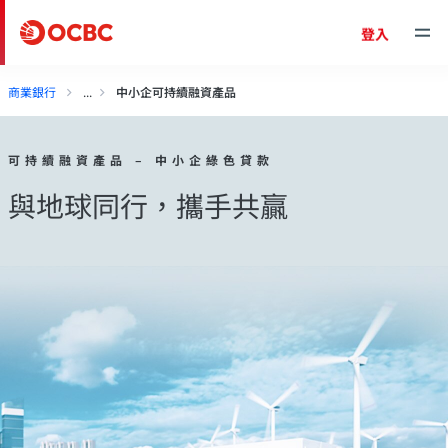
登入
商業銀行
中小企可持續融資產品
可持續融資產品 – 中小企綠色貸款
與地球同行，攜手共贏