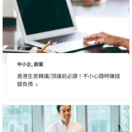
中小企, 創業
香港生意轉讓/頂讓前必讀！不小心隨時賺錢
變負債