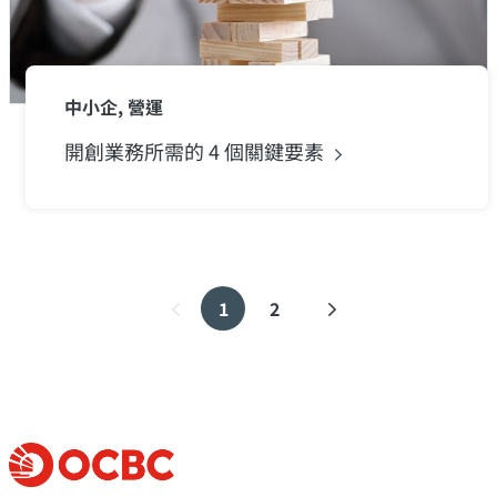
中小企, 營運
開創業務所需的 4
個關鍵要素
1
2