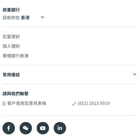
商業銀行
目前你在
宏富理财
個人理財
華僑銀行香港
常用連結
請與我們聯繫
客戶查詢及意見表格
(852) 2815 9919