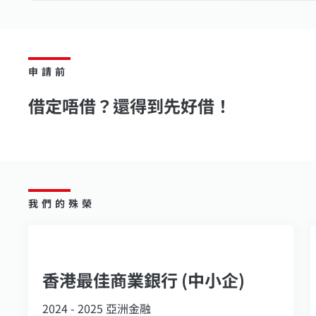
申請前
借定唔借？還得到先好借！
我們的殊榮
香港最佳商業銀行 (中小企)
2024 - 2025 亞洲金融