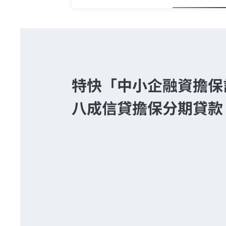
特快「中小企融資擔保
八成信貸擔保分期貸款