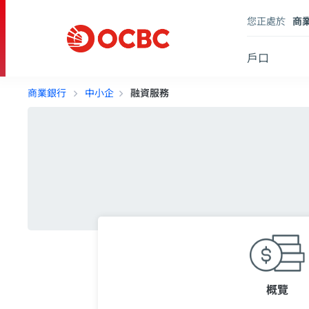
您正處於
商
戶口
商業銀行
中小企
融資服務
概覽