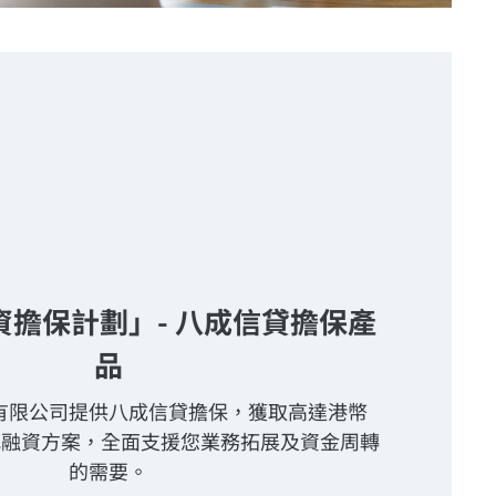
資擔保計劃」- 八成信貸擔保產
品
有限公司提供八成信貸擔保，獲取高達港幣
元化融資方案，全面支援您業務拓展及資金周轉
的需要。