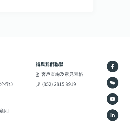
請與我們聯繫
客戶查詢及意見表格
分行位
(852) 2815 9919
章則