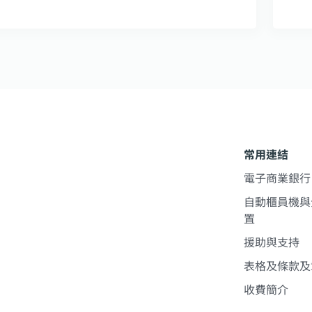
常用連結
電子商業銀行
自動櫃員機與
置
援助與支持
表格及條款及
收費簡介