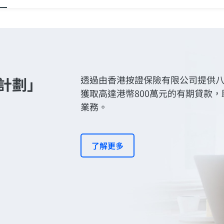
計劃」
透過由香港按證保險有限公司提供
獲取高達港幣800萬元的有期貸款
業務。
了解更多