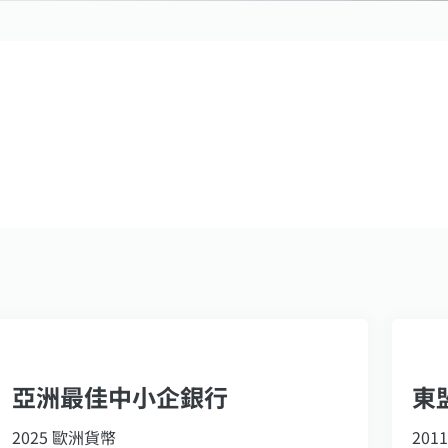
亞洲最佳中小企銀行
東
2025 歐洲貨幣
201