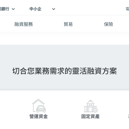
業銀行
中小企
融資服務
貿易
保險
切合您業務需求的靈活融資方案
營運資金
固定資產