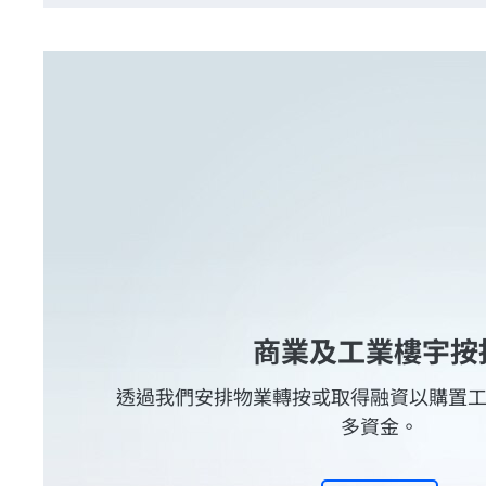
商業及工業樓宇按
透過我們安排物業轉按或取得融資以購置
多資金。