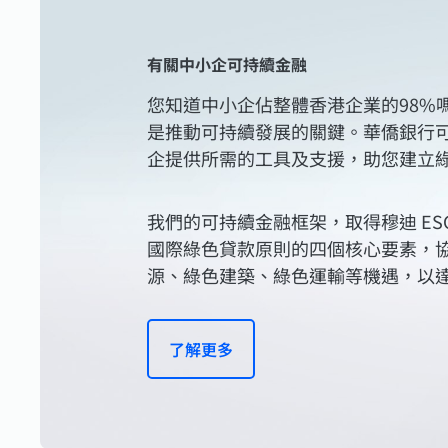
有關中小企可持續金融
您知道中小企佔整體香港企業的98%
是推動可持續發展的關鍵。華僑銀行
企提供所需的工具及支援，助您建立
我們的可持續金融框架，取得穆迪 ES
國際綠色貸款原則的四個核心要素，
源、綠色建築、綠色運輸等機遇，以
了解更多