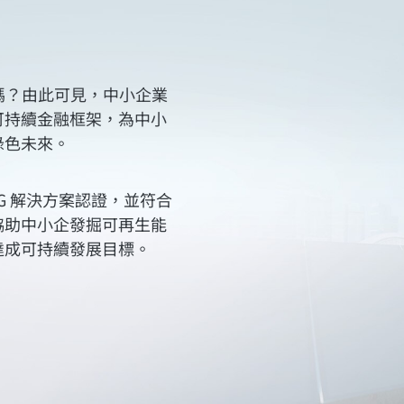
嗎？由此可見，中小企業
可持續金融框架，為中小
綠色未來。
G 解決方案認證，並符合
協助中小企發掘可再生能
達成可持續發展目標。