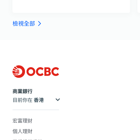
檢視
全部
商業銀行
目前你在
宏富理财
個人理財