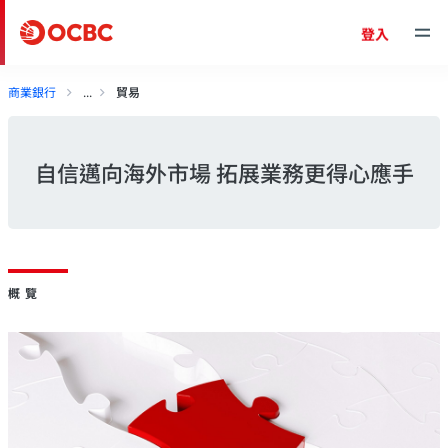
登入
商業銀行
貿易
自信邁向海外市場 拓展業務更得心應手
概覽