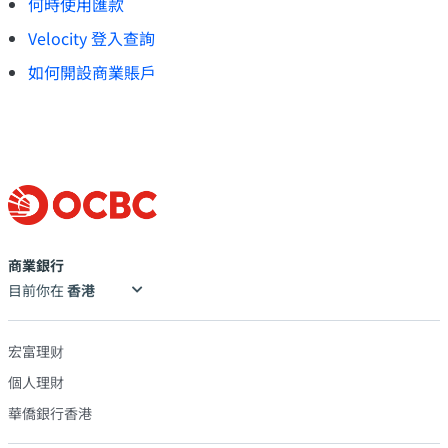
何時使用匯款
Velocity 登入查詢
如何開設商業賬戶
商業銀行
目前你在
宏富理财
個人理財
華僑銀行香港