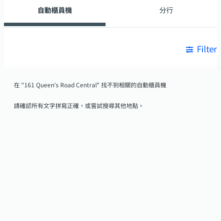
自動櫃員機
分行
Filter
在 "161 Queen's Road Central" 找不到相關的自動櫃員機
請確認所有文字拼寫正確，或嘗試搜尋其他地點。