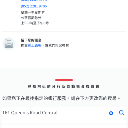
(852) 2281 9705
星期一至星期五
公眾假期除外
上午9時至下午6時
留下您的訊息
提交
線上表格
，讓我們與您聯繫
尋找附近的分行及自動櫃員機位置
如果您正在尋找指定的銀行服務，請在下方更改您的搜尋。