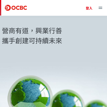
登入
營商有道，興業行善
攜手創建可持續未來