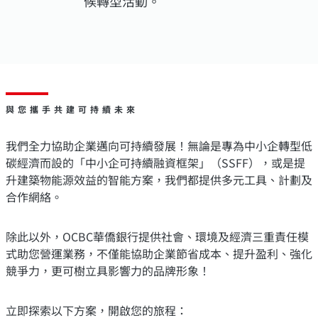
候轉型活動。
與您攜手共建可持續未來
我們全力協助企業邁向可持續發展！無論是專為中小企轉型低
碳經濟而設的「中小企可持續融資框架」（SSFF），或是提
升建築物能源效益的智能方案，我們都提供多元工具、計劃及
合作網絡。
除此以外，OCBC華僑銀行提供社會、環境及經濟三重責任模
式助您營運業務，不僅能協助企業節省成本、提升盈利、強化
競爭力，更可樹立具影響力的品牌形象！
立即探索以下方案，開啟您的旅程：