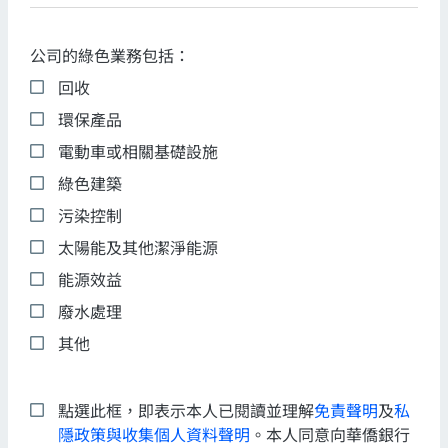
公司的綠色業務包括：
回收
環保產品
電動車或相關基礎設施
綠色建築
污染控制
太陽能及其他潔淨能源
能源效益
廢水處理
其他
點選此框，即表示本人已閱讀並理解
免責聲明
及
私
隱政策與收集個人資料聲明
。本人同意向華僑銀行