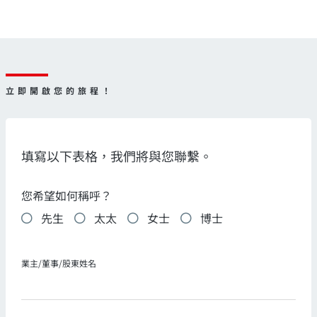
立即開啟您的旅程！
填寫以下表格，我們將與您聯繫。
您希望如何稱呼？
先生
太太
女士
博士
業主/董事/股東姓名