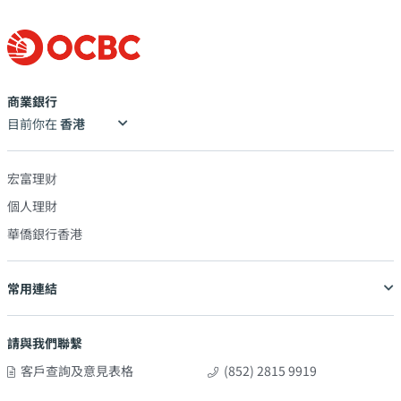
商業銀行
目前你在
宏富理财
個人理財
華僑銀行香港
常用連結
請與我們聯繫
客戶查詢及意見表格
(852) 2815 9919