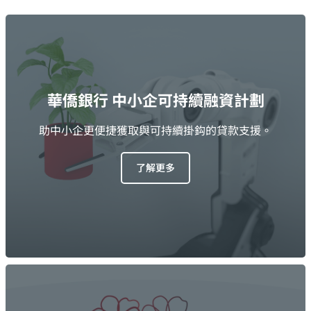
華僑銀行 中小企可持續融資計劃
助中小企更便捷獲取與可持續掛鈎的貸款支援。
了解更多