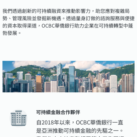
我們透過創新的可持續融資來推動影響力，助您應對複雜局
勢、管理風險並發掘新機遇。透過量身訂做的諮詢服務與便捷
的資本取得渠道，OCBC華僑銀行助力企業在可持續轉型中蓬
勃發展。
可持續金融合作夥伴
自2018年以來，OCBC華僑銀行一直
是亞洲推動可持續金融的先驅之一。