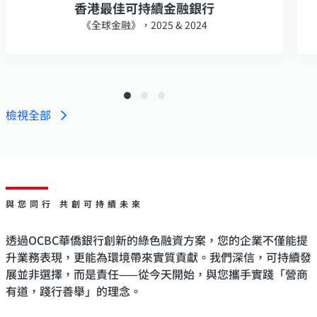
香港最佳可持續金融銀行
《全球金融》，2025 & 2024
檢視全部
與您同行 共創可持續未來
透過OCBC華僑銀行創新的綠色融資方案，您的企業不僅能提
升業務表現，更能為環境帶來實質貢獻。我們深信，可持續發
展並非選擇，而是責任——從今天開始，與您攜手實踐「營商
有道，踐行善舉」的理念。