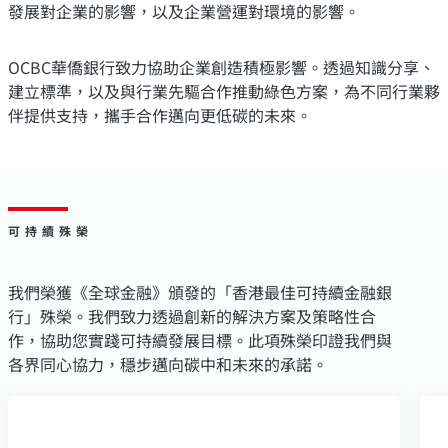
發展對企業的影響，以及企業營運對環境的影響。
OCBC華僑銀行致力協助企業創造積極影響。透過知識分享、
建立標準，以及與行業先驅合作推動綠色方案，為不同行業夥
伴提供支持，攜手合作邁向更低碳的未來。
可持續殊榮
我們榮獲《全球金融》頒發的「香港最佳可持續金融銀
行」殊榮。我們致力透過創新的解決方案及策略性合
作，協助您實踐可持續發展目標。此項殊榮印證我們與
各界同心協力，穩步邁向碳中和未來的承諾。