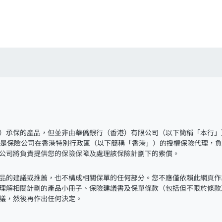
）承保的產品，但並非由華僑銀行（香港）有限公司（以下簡稱「本行」
且是保險公司在香港特別行政區（以下簡稱「香港」）的授權保險代理，
公司將負責提供您的保險保障及處理該保險計劃下的索償。
品的建議或推薦，也不構成相關保單的任何部分。您不應僅依賴此網頁作
理解相關計劃的產品小冊子、保險建議書及保單條款（包括但不限於條款
議，然後再作出任何決定。