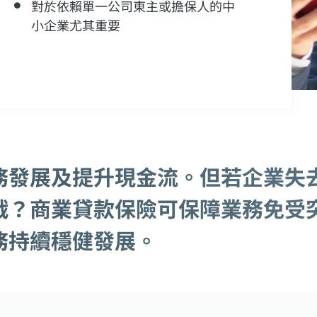
對於依賴單一公司東主或擔保人的中
小企業尤其重要
務發展及提升現金流。但若企業失
戰？商業貸款保險可保障業務免受
務持續穩健發展。