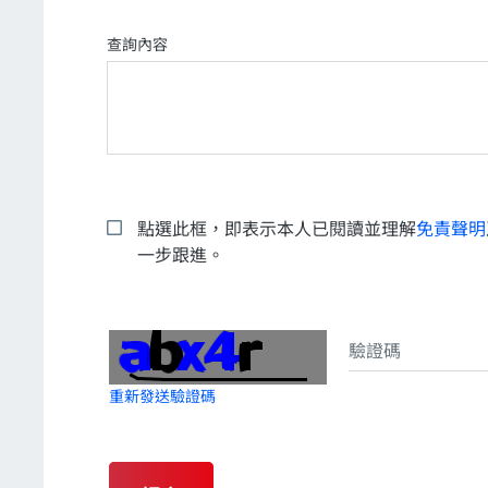
查詢內容
點選此框，即表示本人已閱讀並理解
免責聲明
一步跟進。
重新發送驗證碼