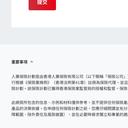
提交
重要事項
人壽保險計劃是由香港人壽保險有限公司（以下簡稱「保險公司」
行根據《保險業條例》（香港法例第41章）註冊為保險代理，並
險計劃。該保險計劃已獲得香港保險業監管局的授權和監管。保險
此網頁所包含的信息、示例和材料僅供參考，並不提供任何保險產
產品的決策依據。在申請任何保險計劃之前，您應仔細閱讀並充分
障範圍、除外責任及風險披露），並在必要時尋求獨立和專業的建