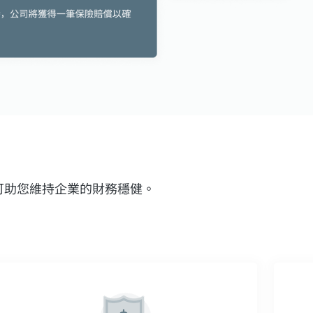
可助您維持企業的財務穩健。