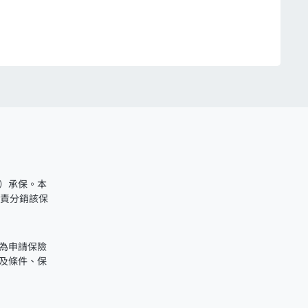
）承保。本
負責分銷該保
為申請保險
及條件、保