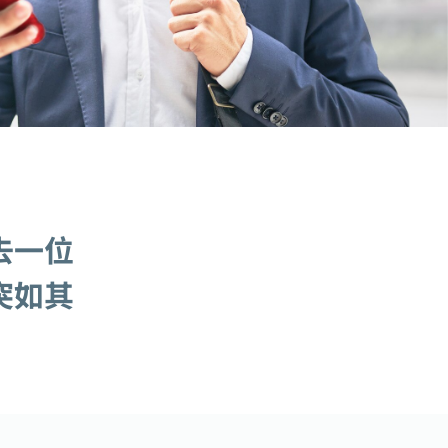
去一位
突如其