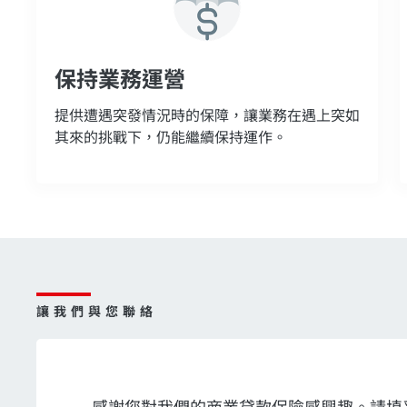
保持業務運營
提供遭遇突發情況時的保障，讓業務在遇上突如
其來的挑戰下，仍能繼續保持運作。
讓我們與您聯絡
感謝您對我們的商業貸款保險感興趣。請填