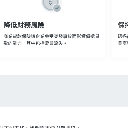
降低財務風險
保
商業貸款保險讓企業免受突發事故而影響償還貸
透過
款的能力，其中包括要員流失。
業商
妥下列表格，我們將盡快與您聯絡。