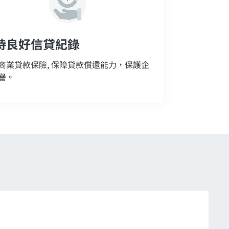
持良好信貸紀錄
商業貸款保險, 保障貸款償還能力，保護企
譽。