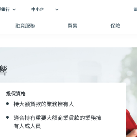
業銀行
中小企
融資服務
貿易
保險
響
投保資格
持大額貸款的業務擁有人
適合持有重要大額商業貸款的業務擁
有人或人員