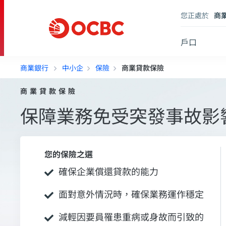
您正處於
商
戶口
商業銀行
中小企
保險
商業貸款保險
商業貸款保險
保障業務免受突發事故影
您的保險之選
確保企業償還貸款的能力
面對意外情況時，確保業務運作穩定
減輕因要員罹患重病或身故而引致的