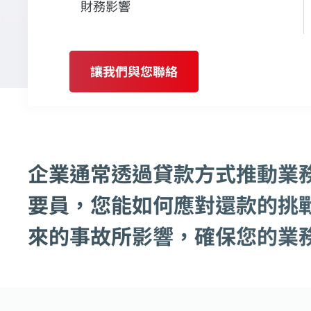
財務影響
讓我們與您聯絡
企業通常透過貸款方式推動業
要員，您能如何應對還款的挑
來的事故所影響，確保您的業