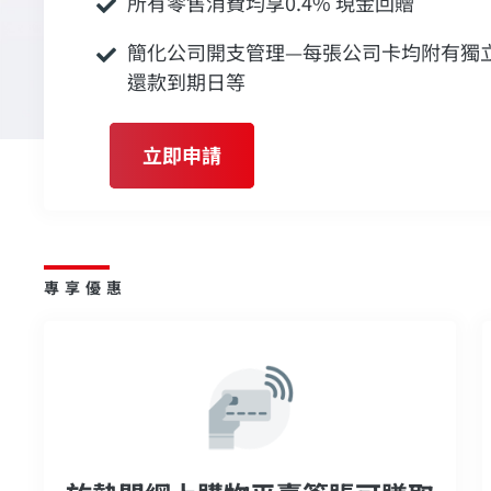
所有零售消費均享0.4% 現金回贈
簡化公司開支管理—每張公司卡均附有獨
還款到期日等
立即申請
專享優惠