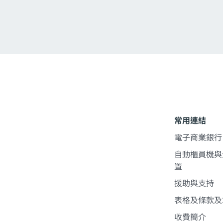
常用連結
電子商業銀行
自動櫃員機與
置
援助與支持
表格及條款及
收費簡介