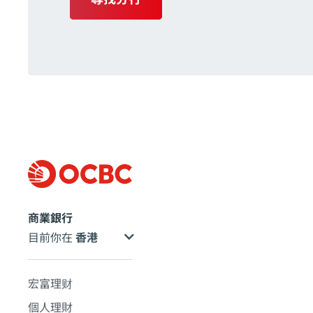
商業銀行
目前你在
宏富理财
個人理財