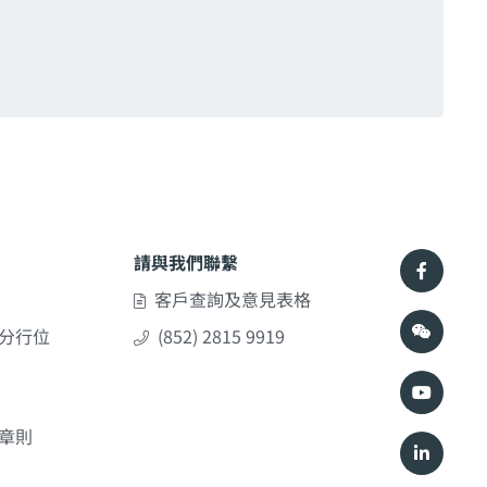
請與我們聯繫
客戶查詢及意見表格
分行位
(852) 2815 9919
章則