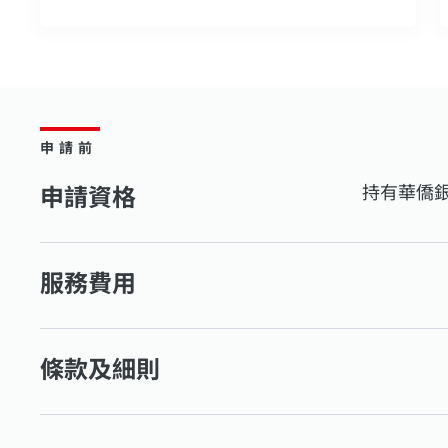
申請前
申請資格
持有華僑
服務費用
條款及細則