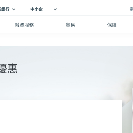
業銀行
中小企
融資服務
貿易
保險
優惠