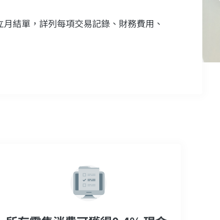
立月結單，詳列每項交易記錄、財務費用、