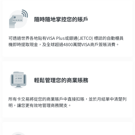
隨時隨地掌控您的賬戶
可透過世界各地貼有VISA Plus或銀通(JETCO) 標誌的自動櫃員
機即時提取現金，及全球超過4800萬間VISA商戶簽賬消費。
輕鬆管理您的商業賬務
所有卡交易將從您的商業賬戶中直接扣賬，並於月結單中清楚列
明，讓您更有效地管理商務開支。