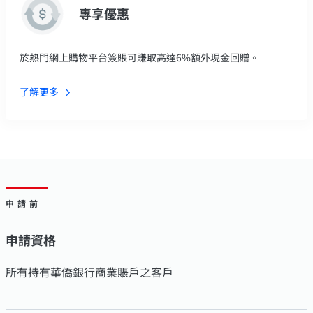
專享優惠
於熱門網上購物平台簽賬可賺取高達6%額外現金回贈。
了解更多
申請前
申請資格
所有持有華僑銀行商業賬戶之客戶