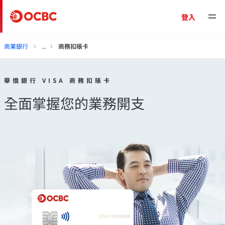
登入
商業銀行
商務扣賬卡
華僑銀行 VISA 商務扣賬卡
全面掌握您的業務開支