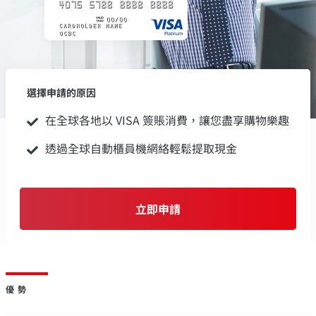
選擇申請的原因
在全球各地以 VISA 簽賬消費，讓您盡享購物樂趣
透過全球自動櫃員機網絡輕鬆提取現金
立即申請
優勢