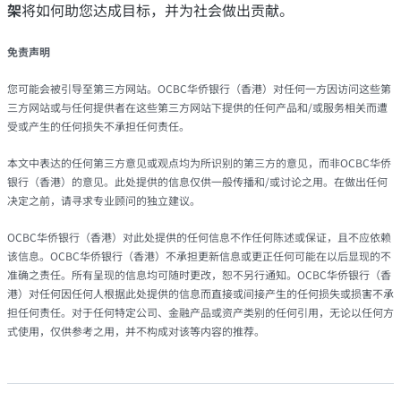
架
将如何助您达成目标，并为社会做出贡献。
免责声明
您可能会被引导至第三方网站。OCBC华侨银行（香港）对任何一方因访问这些第
三方网站或与任何提供者在这些第三方网站下提供的任何产品和/或服务相关而遭
受或产生的任何损失不承担任何责任。
本文中表达的任何第三方意见或观点均为所识别的第三方的意见，而非OCBC华侨
银行（香港）的意见。此处提供的信息仅供一般传播和/或讨论之用。在做出任何
决定之前，请寻求专业顾问的独立建议。
OCBC华侨银行（香港）对此处提供的任何信息不作任何陈述或保证，且不应依赖
该信息。OCBC华侨银行（香港）不承担更新信息或更正任何可能在以后显现的不
准确之责任。所有呈现的信息均可随时更改，恕不另行通知。OCBC华侨银行（香
港）对任何因任何人根据此处提供的信息而直接或间接产生的任何损失或损害不承
担任何责任。对于任何特定公司、金融产品或资产类别的任何引用，无论以任何方
式使用，仅供参考之用，并不构成对该等内容的推荐。