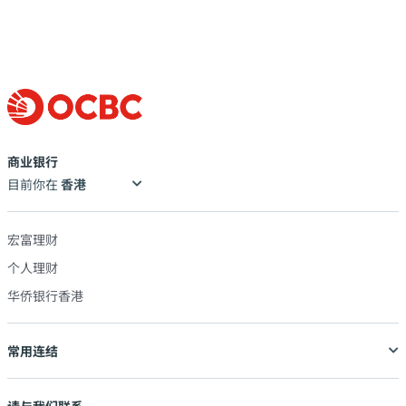
商业银行
目前你在
宏富理财
个人理财
华侨银行香港
常用连结
请与我们联系