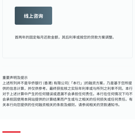
线上咨询
首两年的固定每月还款金额，其后利率或按您的贷款方案调整。
重要声明及提示
上述所列并不是华侨银行 (香港) 有限公司(「本行」)的融资方案，乃是基于您所提
供的信息计算，并仅供参考。最终获批核之实际年利率或与所列之利率不同。本行
对于上述计算中产生的任何错误或遗漏不会承担任何责任。本行在任何情况下均不
会承担因使用本网站提供的计算结果而产生或与之相关的任何损失或任何责任。有
关本行向您提供的任何融资相关的条款及细则，请参阅相关的贷款通知书。