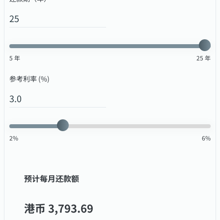
5
年
25
年
参考利率 (%)
2
%
6
%
预计每月还款额
港币
3,793.69