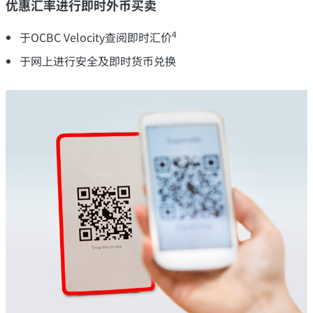
优惠汇率进行即时外币买卖
4
于OCBC Velocity查阅即时汇价
于网上进行安全及即时货币兑换