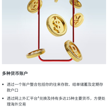
多种货币账户
透过一个账户整合包括你的往来存款、结单储蓄及定期存
款户口
4
透过网上外汇平台
兑换及持有多达15种主要货币，方便处
理海外交易