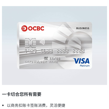
一卡切合您所有需要
以商务扣账卡签账消费，灵活便捷