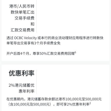
港币/人民币转
数快单笔汇出
交易手续费
和
汇款交易费用
透过 OCBC Velocity 或本行的商业流动理财应用程序进行转数快
单笔导出交易享有3个月手续费全免
6
开户后首4个月，尊享50%汇款交易费用回赠
优惠利率
2%港元储蓄优
惠年利率
在优惠期内，港元储蓄存款余额达港币100,000元至500,000元
2
（含100,000元及500,000元），即可享2%优惠年利率