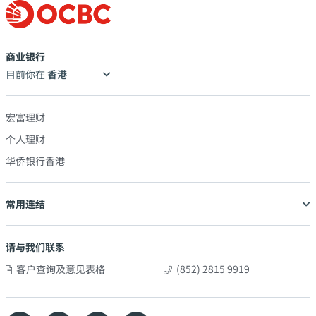
商业银行
目前你在
宏富理财
个人理财
华侨银行香港
常用连结
请与我们联系
客户查询及意见表格
(852) 2815 9919