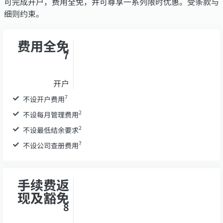
可完成开户，费用全免，并可尊享一系列限时优惠。受条款与
细则约束。
费用全免
7
开户
7
不设开户费用
2
不设每月管理费用
2
不设最低结余要求
7
不设公司查册费用
手续费返
现及豁免
8