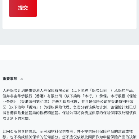
提交
重要事项
人寿保险计划是由香港人寿保险有限公司（以下简称「保险公司」）承保的产品，
但并非由华侨银行（香港）有限公司（以下简称「本行」）承保。本行根据《保险
业条例》（香港法例第41章）注册为保险代理，并且是保险公司在香港特别行政
区（以下简称「香港」）的授权保险代理，负责分销该保险计划。该保险计划已获
得香港保险业监管局的授权和监管。保险公司将负责提供您的保险保障及处理该保
险计划下的索偿。
此网页所包含的信息、示例和材料仅供参考，并不提供任何保险产品的建议或推
荐，也不构成相关保单的任何部分。您不应仅依赖此网页作为申请保险产品的决策