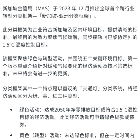
新加坡金管局（MAS）于 2023 年 12 月推出全球首个跨行业
转型分类框架—「新加坡-亚洲分类框架」。
此分类框架为企业符合新加坡及区内环境目标，提供清晰的标
准。最终目的为致力聚焦气候缓解，同步接轨《巴黎协定》的
1.5°C
温度控制目标。
该框架聚焦绿色与转型活动，并围绕五个关键环境目标。第一
个版本重点介绍针对缓和气候变化的经济活动及技术筛选标
准，未来将会有进一步的更新。
分类框架其中一个特点是以直观的「交通灯」分类系统，将经
济活动区分为绿、黄、红三种类型：
绿色活动：达成2050
年净零排放目标或符合
1.5°C温控
目标的经济活动。此类经济活动可申请绿色贷款或债
券。
黄色（转型）活动：未达绿色标准，但在一定时间内