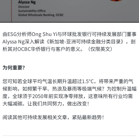
由ESG
分析
师Ong Shu Yi与环球批发银行可持续发展部门董事
Alyssa Ng
深入解
读《新加坡-亚洲可持续金融分类目录》，剖
析其对OCBC华侨银行与客户的意义。（仅限英文）
为何重要？
您可知若全球平均气温长期升温超过1.5°C
，将带来严重的气
候影响，如频繁干旱、热浪及暴雨等极端气候？为控制升温幅
度，全球须于
2050
年前实现净零排放，这意味所有行业均需
大幅减碳。让我们共同努力，做出改变！
阅读其他可持续发展相关文章，紧贴最新趋势！