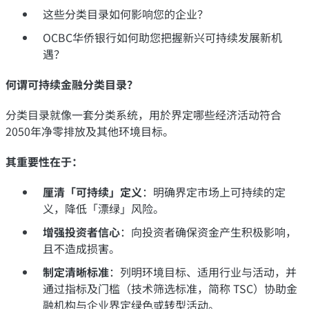
这些分类目录如何影响您的企业？
OCBC华侨银行如何助您把握新兴可持续发展新机
遇？
何谓可持续金融分类目录？
分类目录就像一套分类系统，
用於
界定哪些经济活动符合
2050
年净零排放及其他环境目标。
其重要性在于：
厘清「可持续」定义
：明确界定市场上可持续的定
义，降低「漂绿」风险。
增强投资者信心
：向投资者确保资金产生积极影响，
且不造成损害。
制定清晰标准
：列明环境目标、适用行业与活动，并
通过指标及门槛（技术筛选标准，简称 TSC
）协助金
融机构与企业界定绿色或转型活动。