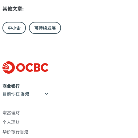
其他文章:
中小企
可持续发展
商业银行
目前你在
宏富理财
个人理财
华侨银行香港