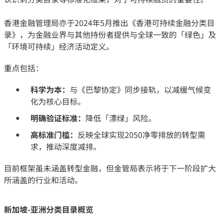
香港金融管理局亦于2024
年
5
月推出《香港可持续金融分类目
录》
，为金融业界与其他持份者提供与全球一致的「绿色」及
「环境可持续」经济活动定义。
重点包括：
科学为本：
与《巴黎协定》同步接轨，以减缓气候变
化为核心目标。
明确验证标准：
降低
「
漂绿
」
风险。
高标准门槛：
反映全球实现2050
净零排放的转型需
求，推动深度减排。
目前框架虽未涵盖转型金融，但金管局表示将于下一阶段扩大
所涵盖的行业和活动
。
新加坡-亚洲分类目录概览