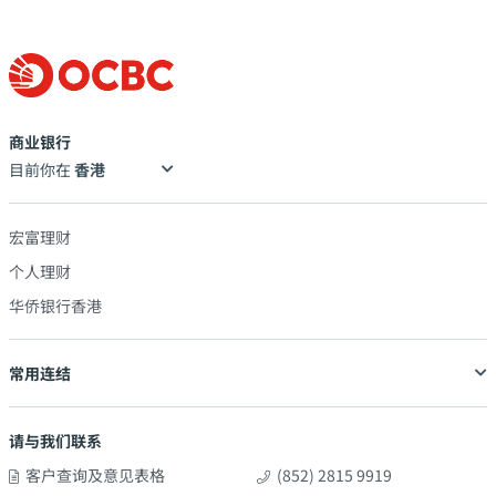
商业银行
目前你在
宏富理财
个人理财
华侨银行香港
常用连结
请与我们联系
客户查询及意见表格
(852) 2815 9919