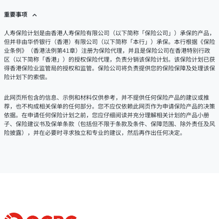
重要事项
人寿保险计划是由香港人寿保险有限公司（以下简称「保险公司」）承保的产品，
但并非由华侨银行（香港）有限公司（以下简称「本行」）承保。本行根据《保险
业条例》（香港法例第41章）注册为保险代理，并且是保险公司在香港特别行政
区（以下简称「香港」）的授权保险代理，负责分销该保险计划。该保险计划已获
得香港保险业监管局的授权和监管。保险公司将负责提供您的保险保障及处理该保
险计划下的索偿。
此网页所包含的信息、示例和材料仅供参考，并不提供任何保险产品的建议或推
荐，也不构成相关保单的任何部分。您不应仅依赖此网页作为申请保险产品的决策
依据。在申请任何保险计划之前，您应仔细阅读并充分理解相关计划的产品小册
子、保险建议书及保单条款（包括但不限于条款及条件、保障范围、除外责任及风
险披露），并在必要时寻求独立和专业的建议，然后再作出任何决定。