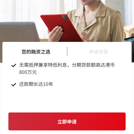
您的融资之选
申请资格
无需抵押兼享特低利息，分期贷款额高达港币
800万元
还款期长达10年
立即申请