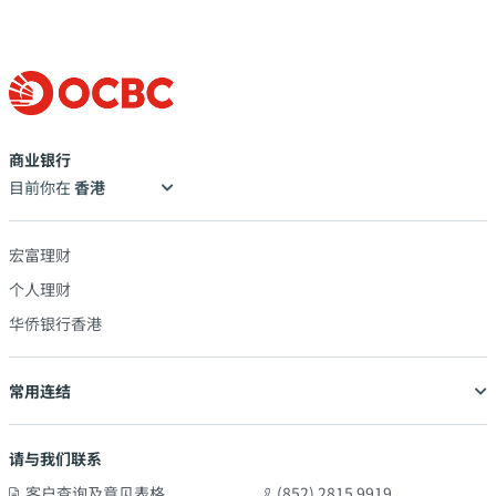
商业银行
目前你在
宏富理财
个人理财
华侨银行香港
常用连结
请与我们联系
客户查询及意见表格
(852) 2815 9919