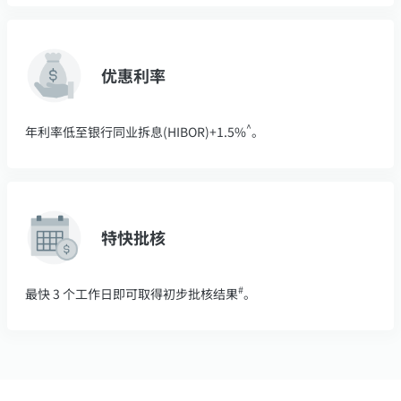
优惠利率
^
年利率低至银行同业拆息(HIBOR)+1.5%
。
特快批核
#
最快 3 个工作日即可取得初步批核结果
。