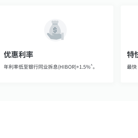
优惠利率
特
^
年利率低至银行同业拆息(HIBOR)+1.5%
。
最快