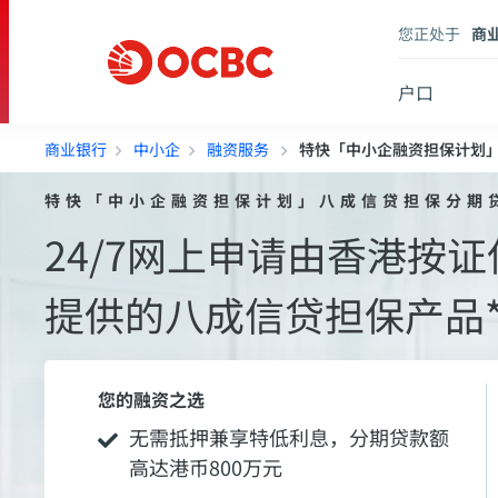
您正处于
商
户口
商业银行
中小企
融资服务
特快「中小企融资担保计划
特快「中小企融资担保计划」八成信贷担保分期
24/7网上申请由香港按
提供的八成信贷担保产品
您的融资之选
无需抵押兼享特低利息，分期贷款额
高达港币800万元