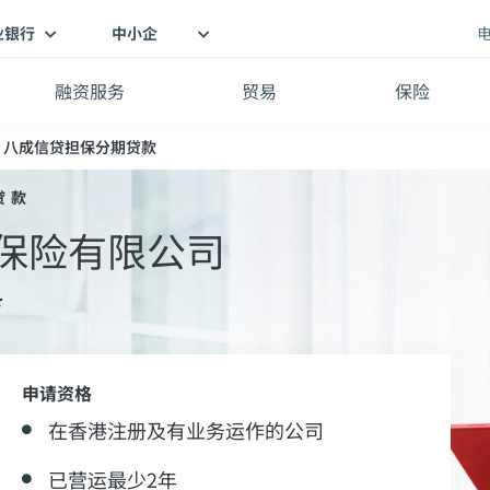
业银行
中小企
融资服务
贸易
保险
」八成信贷担保分期贷款
贷款
证保险有限公司
*
申请资格
在香港注册及有业务运作的公司
已营运最少2年