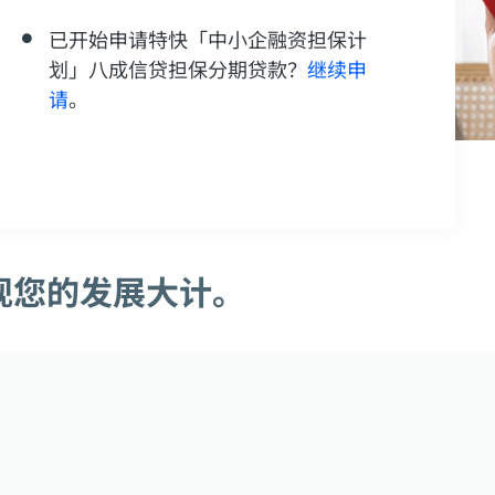
已开始申请特快「中小企融资担保计
划」八成信贷担保分期贷款？
继续申
请
。
现您的发展大计。