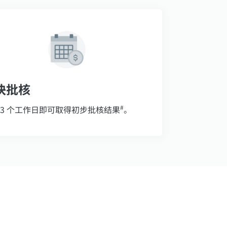
快批核
#
 3 个工作日即可取得初步批核结果
。