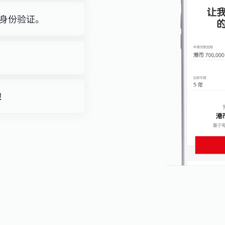
身份验证。
。
!