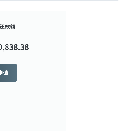
还款额
0,838.38
申请