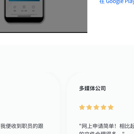
在 Google P
多媒体公司
，我便收到职员的跟
"网上申请简单！相比
的文件合理得多。"