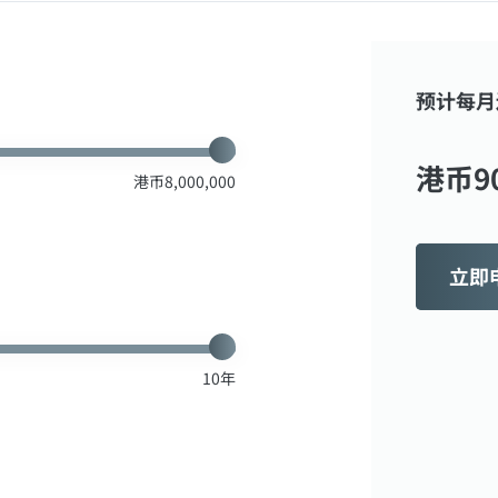
预计每月
港币
9
港币
8,000,000
立即
10
年