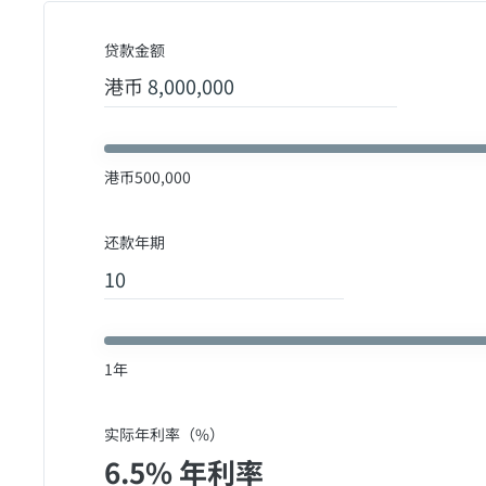
贷款金额
港币
港币
500,000
还款年期
1
年
实际年利率（%）
6.5% 年利率