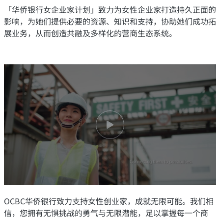
「华侨银行女企业家计划」致力为女性企业家打造持久正面的
影响，为她们提供必要的资源、知识和支持，协助她们成功拓
展业务，从而创造共融及多样化的营商生态系统。
OCBC华侨银行致力支持女性创业家，成就无限可能。我们相
信，您拥有无惧挑战的勇气与无限潜能，足以掌握每一个商