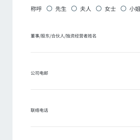
称呼
先生
夫人
女士
小
董事/股东/合伙人/独资经营者姓名
公司电邮
联络电话