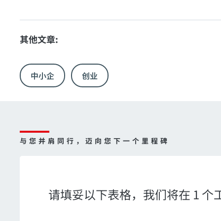
其他文章:
中小企
创业
与您并肩同行，迈向您下一个里程碑
请填妥以下表格，我们将在 1 