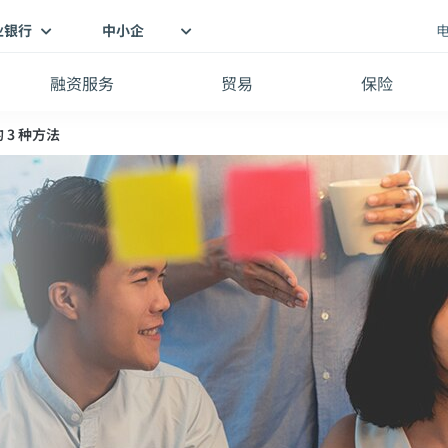
业银行
中小企
融资服务
贸易
保险
3 种方法