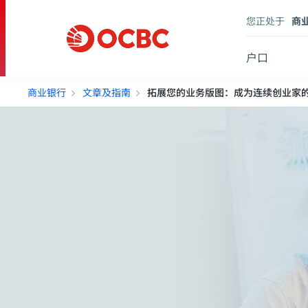
您正处于
商
户口
商业银行
文章及指南
拓展您的业务版图：成为连续创业家的 