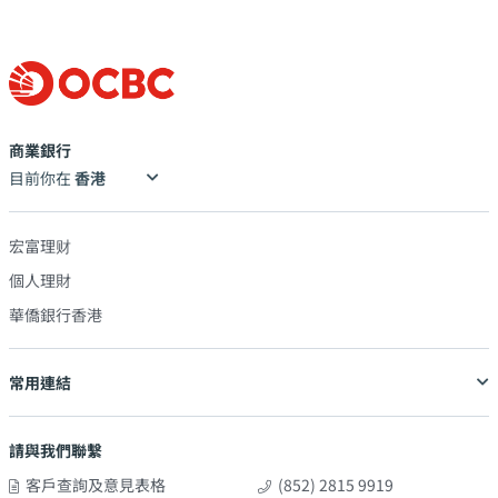
商業銀行
目前你在
宏富理财
個人理財
華僑銀行香港
常用連結
請與我們聯繫
客戶查詢及意見表格
(852) 2815 9919