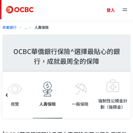
登入
商業銀行
人壽保險
OCBC華僑銀行保險^選擇最貼心的銀
行，成就最周全的保障
強制性公積金計
概覽
人壽保險
一般保險
劃（強積金）
^