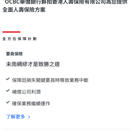
OCBC
華
僑銀行夥拍香港人壽保險有限公司為您提供
全面人壽保險方案
全方位保障計劃
要員保險
未雨綢繆才是致勝之道
保障因損失關鍵要員時導致業務中斷
補償公司利潤
確保業務繼續運作
了解更多