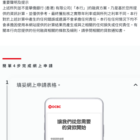
重要聲明及提示
上述所列並不是華僑銀行 (香港) 有限公司(「本行」)的融資方案，乃是基於您所提
供的資訊計算，並僅供參考。最終獲批核之實際年利率或與所列之利率不同。本行
對於上述計算中產生的任何錯誤或遺漏不會承擔任何責任。本行在任何情況下均不
會承擔因使用本網站提供的計算結果而產生或與之相關的任何損失或任何責任。有
關本行向您提供的任何融資相關的條款及細則，請參閱相關的貸款通知書。
簡單4步完成網上申請
1
填妥網上申請表格。