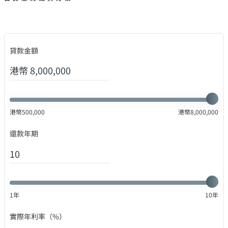
貸款金額
港幣
港幣
500,000
港幣
8,000,000
還款年期
1
年
10
年
實際年利率（%）