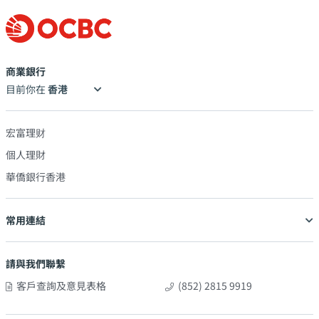
商業銀行
目前你在
宏富理财
個人理財
華僑銀行香港
常用連結
請與我們聯繫
客戶查詢及意見表格
(852) 2815 9919