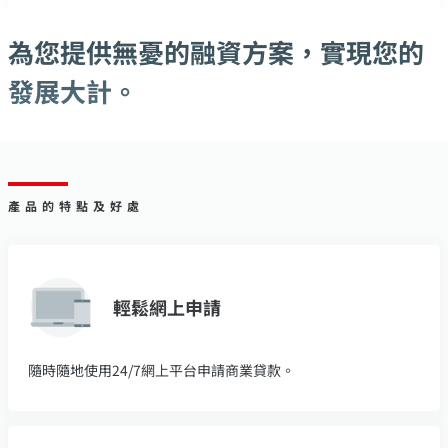
為您提供無憂的融資方案，實現您的
發展大計。
產品的特點及好處
輕鬆網上申請
隨時隨地使用24/7網上平台申請商業貸款。