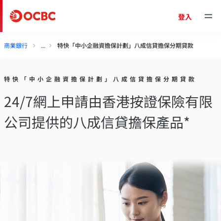
登入
商業銀行
特快「中小企融資擔保計劃」八成信貸擔保分期貸款
特快「中小企融資擔保計劃」八成信貸擔保分期貸款
24/7網上申請由香港按證保險有限
公司提供的八成信貸擔保產品*