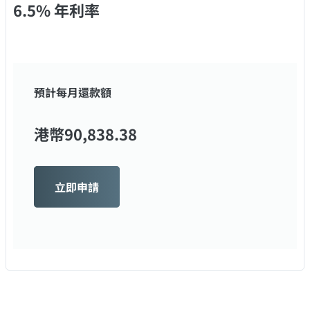
6.5% 年利率
預計每月還款額
港幣
90,838.38
立即申請