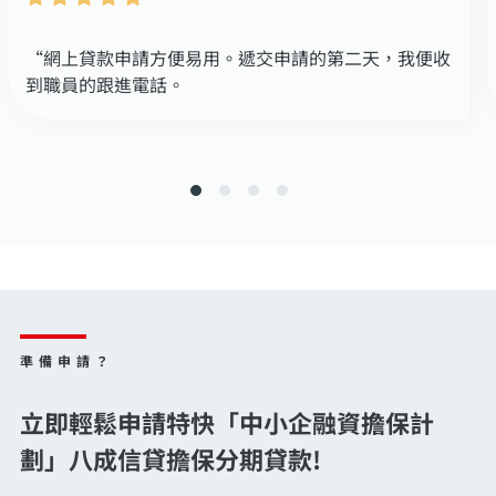
“網上貸款申請方便易用。遞交申請的第二天，我便收
到職員的跟進電話。
準備申請？
立即輕鬆申請特快「中小企融資擔保計
劃」八成信貸擔保分期貸款!