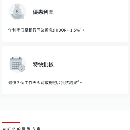
優惠利率
^
年利率低至銀行同業拆息(HIBOR)+1.5%
。
特快批核
#
最快 3 個工作天即可取得初步批核結果
。
自訂您的融資方案