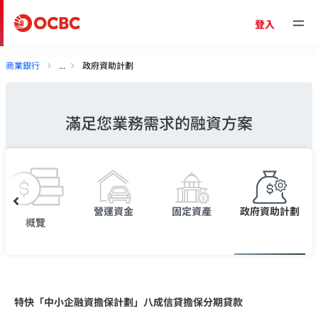
登入
商業銀行
政府資助計劃
滿足您業務需求的融資方案
營運資金
固定資產
政府資助計劃
概覽
特快「中小企融資擔保計劃」八成信貸擔保分期貸款