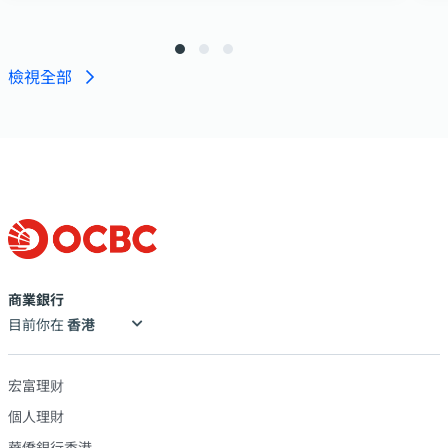
檢視全部
商業銀行
目前你在
宏富理财
個人理財
華僑銀行香港