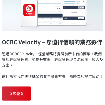
OCBC Velocity – 您值得信賴的業務夥伴
透過OCBC Velocity，經營業務將變得前所未有的簡單。我們
讓您輕鬆管理賬戶並提升效率。輕鬆管理現金流預測、收入及
支出。
歡迎探索我們屢獲殊榮的貿易融資方案。隨時為您提供協助！
立即登入