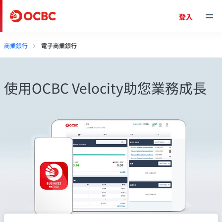
登入
商業銀行
電子商業銀行
使用OCBC Velocity助您業務成長