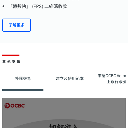
「轉數快」 (FPS) 二維碼收款
了解更多
其他支援
申請OCBC Veloc
外匯交易
建立及使用範本
上銀行賬號