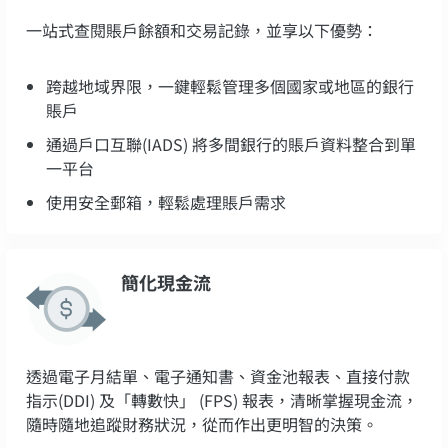
一站式查閱賬戶餘額和交易記錄，並享以下優勢：
跨越地域界限，一鍵輕鬆管理多個國家或地區的銀行
賬戶
通過戶口互聯(IADS) 將多間銀行的賬戶資料整合到單
一平台
使用安全郵箱，輕鬆處理賬戶需求
簡化現金流
透過電子月結單、電子通知書、資金池報表、直接付款
指示(DDI) 及「轉數快」 (FPS) 報表，清晰掌握現金流，
隨時隨地追蹤財務狀況，從而作出更明智的決策。