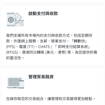
啟動支付與收款
我們支援所有市場內的支付與收款方式，包括定期存
款、外匯網上服務、支薪、賬單支付、「轉數快」
(FPS)、電匯 (TT)、CHATS / 「 即時支付結算系統」
(RTGS)、港澳同日轉賬 (美元、港幣) 等，為您提供所需
的靈活性。
管理貿易融資
在線存取您的交易組合，讓管理和交易變得更加輕鬆。