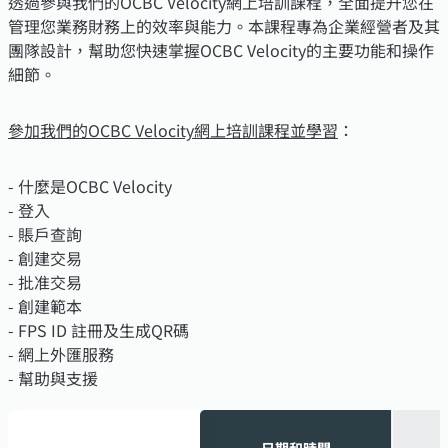
透過參與我們的OCBC Velocity網上培訓課程，全面提升您在
管理您業務財務上的效率與能力。本課程專為企業經營者及其
團隊設計，幫助您快速掌握OCBC Velocity的主要功能和操作
細節。
參加我們的OCBC Velocity網上培訓課程並學習
：
- 什麼是OCBC Velocity
- 登入
- 賬戶查詢
- 創建交易
- 批准交易
- 創建範本
- FPS ID 註冊及生成QR碼
- 網上外匯服務
- 幫助與支援
日期和時間
日期和時間